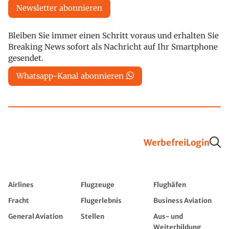
Newsletter abonnieren
Bleiben Sie immer einen Schritt voraus und erhalten Sie
Breaking News sofort als Nachricht auf Ihr Smartphone
gesendet.
Whatsapp-Kanal abonnieren
Werbefrei
Login
Airlines
Flugzeuge
Flughäfen
Fracht
Flugerlebnis
Business Aviation
General Aviation
Stellen
Aus- und
Weiterbildung