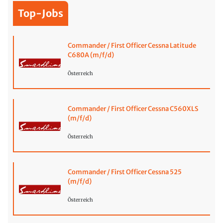
Top-Jobs
Commander / First Officer Cessna Latitude
C680A (m/f/d)
Österreich
Commander / First Officer Cessna C560XLS
(m/f/d)
Österreich
Commander / First Officer Cessna 525
(m/f/d)
Österreich