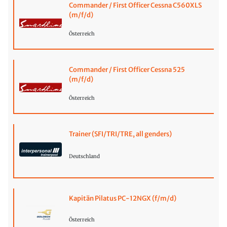
Commander / First Officer Cessna C560XLS
(m/f/d)
Österreich
Commander / First Officer Cessna 525
(m/f/d)
Österreich
Trainer (SFI/TRI/TRE, all genders)
Deutschland
Kapitän Pilatus PC-12NGX (f/m/d)
Österreich