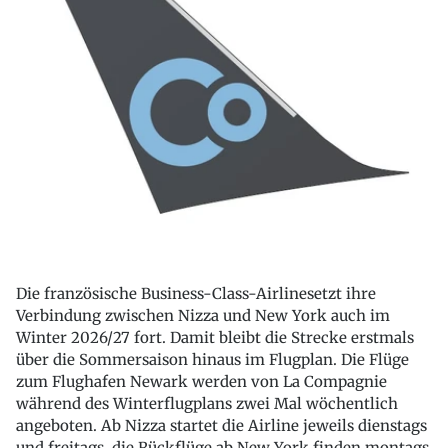
Die französische Business-Class-Airlinesetzt ihre
Verbindung zwischen Nizza und New York auch im
Winter 2026/27 fort. Damit bleibt die Strecke erstmals
über die Sommersaison hinaus im Flugplan. Die Flüge
zum Flughafen Newark werden von La Compagnie
während des Winterflugplans zwei Mal wöchentlich
angeboten. Ab Nizza startet die Airline jeweils dienstags
und freitags, die Rückflüge ab New York finden montags