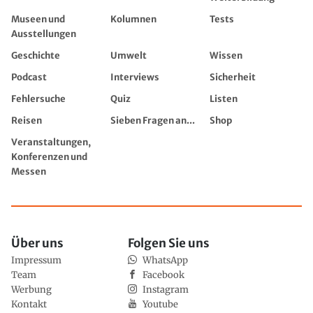
Museen und
Kolumnen
Tests
Ausstellungen
Geschichte
Umwelt
Wissen
Podcast
Interviews
Sicherheit
Fehlersuche
Quiz
Listen
Reisen
Sieben Fragen an...
Shop
Veranstaltungen,
Konferenzen und
Messen
Über uns
Folgen Sie uns
Impressum
WhatsApp
Team
Facebook
Werbung
Instagram
Kontakt
Youtube