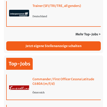
Trainer (SFI/TRI/TRE, all genders)
Deutschland
Mehr Top-Jobs >
Jetzt eigene Stellenanzeige schalten
Top-Jobs
Commander / First Officer Cessna Latitude
C680A (m/f/d)
Österreich