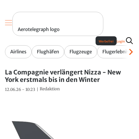
Aerotelegraph logo
Werbefrei
Login
Airlines
Flughäfen
Flugzeuge
Flugerlebnis
La Compagnie verlängert Nizza - New
York erstmals bis in den Winter
Redaktion
12.06.26 - 10:23