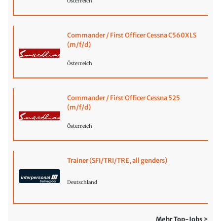
Österreich
Commander / First Officer Cessna C560XLS
(m/f/d)
Österreich
Commander / First Officer Cessna 525
(m/f/d)
Österreich
Trainer (SFI/TRI/TRE, all genders)
Deutschland
Mehr Top-Jobs >