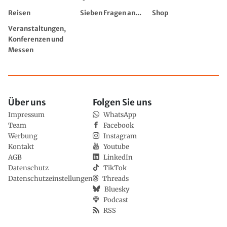
Reisen
Sieben Fragen an...
Shop
Veranstaltungen,
Konferenzen und
Messen
Über uns
Folgen Sie uns
Impressum
WhatsApp
Team
Facebook
Werbung
Instagram
Kontakt
Youtube
AGB
LinkedIn
Datenschutz
TikTok
Datenschutzeinstellungen
Threads
Bluesky
Podcast
RSS