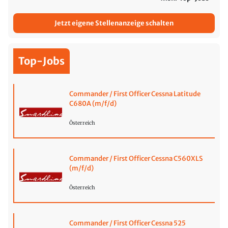
Jetzt eigene Stellenanzeige schalten
Top-Jobs
Commander / First Officer Cessna Latitude
C680A (m/f/d)
Österreich
Commander / First Officer Cessna C560XLS
(m/f/d)
Österreich
Commander / First Officer Cessna 525