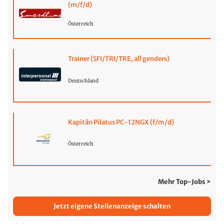
(m/f/d)
Österreich
Trainer (SFI/TRI/TRE, all genders)
Deutschland
Kapitän Pilatus PC-12NGX (f/m/d)
Österreich
Mehr Top-Jobs >
Jetzt eigene Stellenanzeige schalten