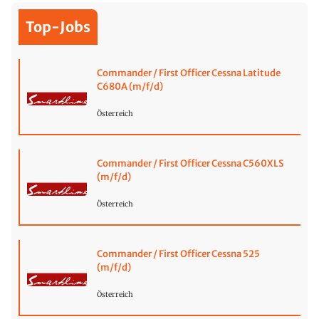
Top-Jobs
Commander / First Officer Cessna Latitude
C680A (m/f/d)
Österreich
Commander / First Officer Cessna C560XLS
(m/f/d)
Österreich
Commander / First Officer Cessna 525
(m/f/d)
Österreich