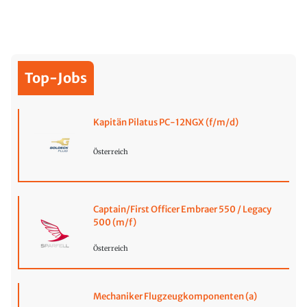
Top-Jobs
Kapitän Pilatus PC-12NGX (f/m/d)
Österreich
Captain/First Officer Embraer 550 / Legacy
500 (m/f)
Österreich
Mechaniker Flugzeugkomponenten (a)