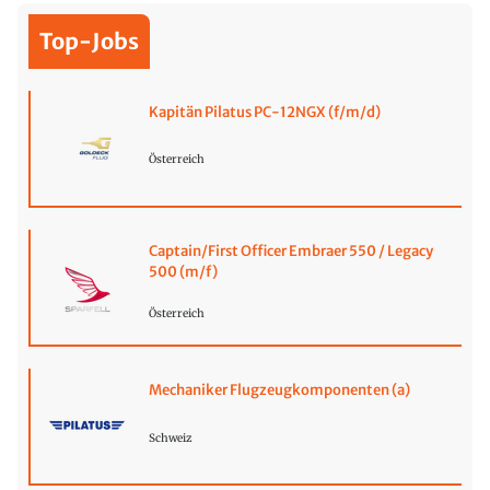
Top-Jobs
Kapitän Pilatus PC-12NGX (f/m/d)
Österreich
Captain/First Officer Embraer 550 / Legacy
500 (m/f)
Österreich
Mechaniker Flugzeugkomponenten (a)
Schweiz