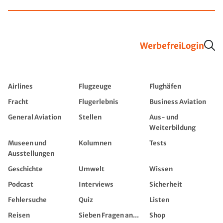
Werbefrei
Login
Airlines
Flugzeuge
Flughäfen
Fracht
Flugerlebnis
Business Aviation
General Aviation
Stellen
Aus- und
Weiterbildung
Museen und
Kolumnen
Tests
Ausstellungen
Geschichte
Umwelt
Wissen
Podcast
Interviews
Sicherheit
Fehlersuche
Quiz
Listen
Reisen
Sieben Fragen an...
Shop