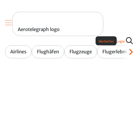
Aerotelegraph logo
Werbefrei
Login
Airlines
Flughäfen
Flugzeuge
Flugerlebnis