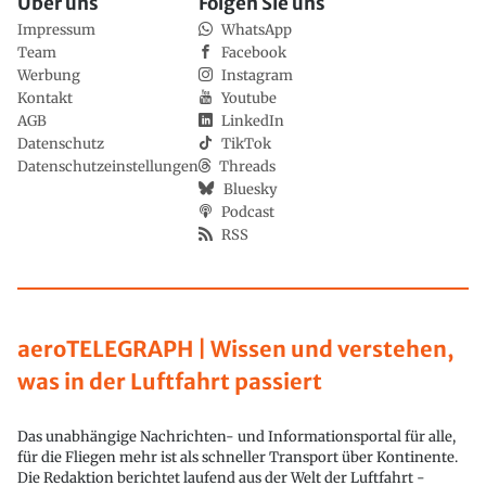
Über uns
Folgen Sie uns
Impressum
WhatsApp
Team
Facebook
Werbung
Instagram
Kontakt
Youtube
AGB
LinkedIn
Datenschutz
TikTok
Datenschutzeinstellungen
Threads
Bluesky
Podcast
RSS
aeroTELEGRAPH | Wissen und verstehen,
was in der Luftfahrt passiert
Das unabhängige Nachrichten- und Informationsportal für alle,
für die Fliegen mehr ist als schneller Transport über Kontinente.
Die Redaktion berichtet laufend aus der Welt der Luftfahrt -