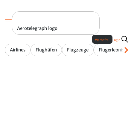
Aerotelegraph logo
Werbefrei
Login
Airlines
Flughäfen
Flugzeuge
Flugerlebnis