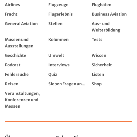
Airlines
Flugzeuge
Flughäfen
Fracht
Flugerlebnis
Business Aviation
General Aviation
Stellen
Aus- und
Weiterbildung
Museen und
Kolumnen
Tests
Ausstellungen
Geschichte
Umwelt
Wissen
Podcast
Interviews
Sicherheit
Fehlersuche
Quiz
Listen
Reisen
Sieben Fragen an...
Shop
Veranstaltungen,
Konferenzen und
Messen