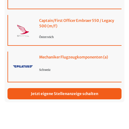
Captain/First Officer Embraer 550 / Legacy
500 (m/f)
Österreich
Mechaniker Flugzeugkomponenten (a)
Schweiz
Jetzt eigene Stellenanzeige schalten