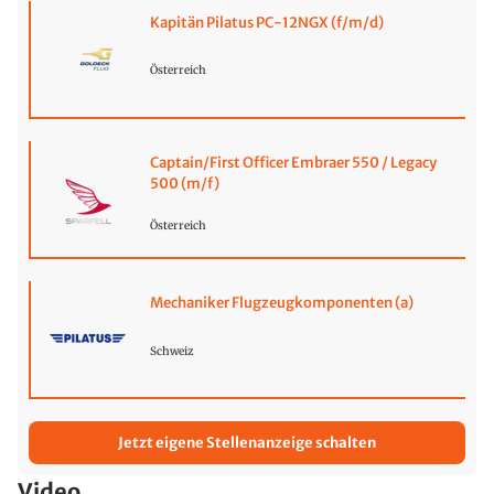
Kapitän Pilatus PC-12NGX (f/m/d)
Österreich
Captain/First Officer Embraer 550 / Legacy
500 (m/f)
Österreich
Mechaniker Flugzeugkomponenten (a)
Schweiz
Jetzt eigene Stellenanzeige schalten
Video