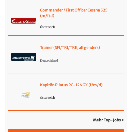
Commander / First Officer Cessna 525
(m/f/d)
Österreich
Trainer (SFI/TRI/TRE, all genders)
Deutschland
Kapitän Pilatus PC-12NGX (f/m/d)
Österreich
Mehr Top-Jobs >