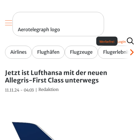
Aerotelegraph logo
Werbefrei
Login
Airlines
Flughäfen
Flugzeuge
Flugerlebnis
Jetzt ist Lufthansa mit der neuen
Allegris-First Class unterwegs
Redaktion
11.11.24 - 04:03