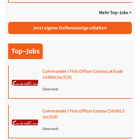
Mehr Top-Jobs >
Jetzt eigene Stellenanzeige schalten
Top-Jobs
Commander / First Officer Cessna Latitude
C680A (m/f/d)
Österreich
Commander / First Officer Cessna C560XLS
(m/f/d)
Österreich