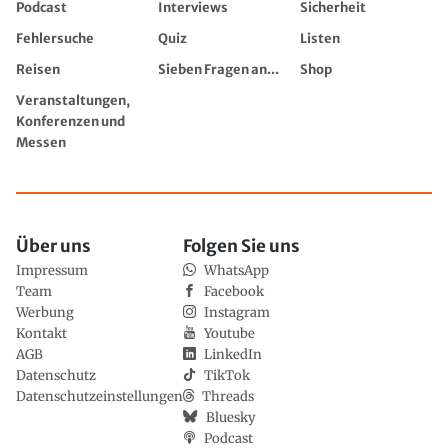
Podcast
Interviews
Sicherheit
Fehlersuche
Quiz
Listen
Reisen
Sieben Fragen an...
Shop
Veranstaltungen,
Konferenzen und
Messen
Über uns
Folgen Sie uns
Impressum
WhatsApp
Team
Facebook
Werbung
Instagram
Kontakt
Youtube
AGB
LinkedIn
Datenschutz
TikTok
Datenschutzeinstellungen
Threads
Bluesky
Podcast