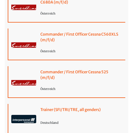
C680A (m/f/d)
Österreich
Commander / First Officer Cessna C560XLS
(m/f/d)
Österreich
Commander / First Officer Cessna 525
(m/f/d)
Österreich
Trainer (SFI/TRI/TRE, all genders)
Deutschland