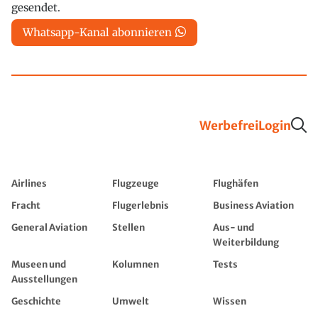
gesendet.
Whatsapp-Kanal abonnieren
Werbefrei
Login
Airlines
Flugzeuge
Flughäfen
Fracht
Flugerlebnis
Business Aviation
General Aviation
Stellen
Aus- und
Weiterbildung
Museen und
Kolumnen
Tests
Ausstellungen
Geschichte
Umwelt
Wissen