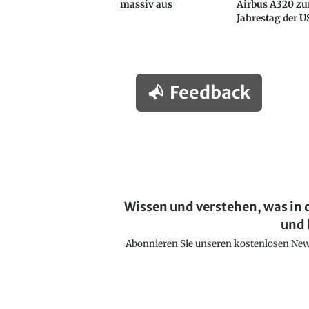
massiv aus
Airbus A320 zu
Jahrestag der 
Feedback
Wissen und verstehen, was in 
und 
Abonnieren Sie unseren kostenlosen Newsl