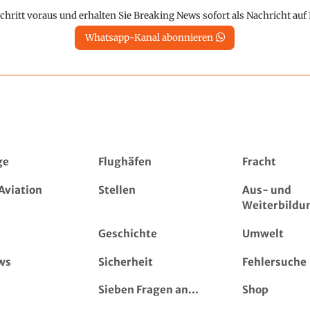
chritt voraus und erhalten Sie Breaking News sofort als Nachricht au
Whatsapp-Kanal abonnieren
ge
Flughäfen
Fracht
Aviation
Stellen
Aus- und
Weiterbildu
Geschichte
Umwelt
ws
Sicherheit
Fehlersuche
Sieben Fragen an...
Shop