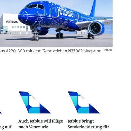
Jetblue
bus A220-300 mit dem Kennzeichen N3308J: blueprint
Auch Jetblue will Flüge
Jetblue bringt
ng auf
nach Venezuela
Sonderlackierung für