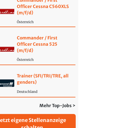
Commander / First
Officer Cessna C560XLS
(m/f/d)
Österreich
Commander / First
Officer Cessna 525
(m/f/d)
Österreich
Trainer (SFI/TRI/TRE, all
genders)
Deutschland
Mehr Top-Jobs >
Jetzt eigene Stellenanzeige
schalten