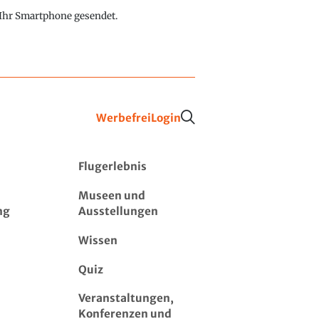
f Ihr Smartphone gesendet.
Werbefrei
Login
Flugerlebnis
Museen und
ng
Ausstellungen
Wissen
Quiz
Veranstaltungen,
Konferenzen und