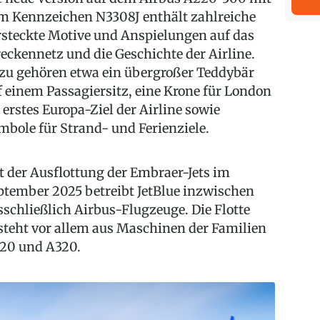
m Kennzeichen N3308J enthält zahlreiche
rsteckte Motive und Anspielungen auf das
reckennetz und die Geschichte der Airline.
zu gehören etwa ein übergroßer Teddybär
f einem Passagiersitz, eine Krone für London
s erstes Europa-Ziel der Airline sowie
mbole für Strand- und Ferienziele.
t der Ausflottung der Embraer-Jets im
ptember 2025 betreibt JetBlue inzwischen
sschließlich Airbus-Flugzeuge. Die Flotte
steht vor allem aus Maschinen der Familien
20 und A320.