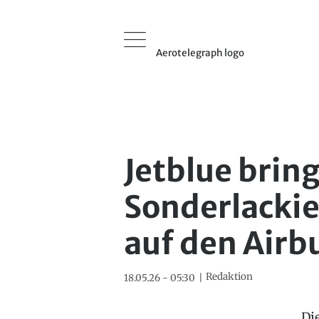
Aerotelegraph logo
Jetblue brin
Sonderlackie
auf den Airb
Redaktion
18.05.26 - 05:30
Di