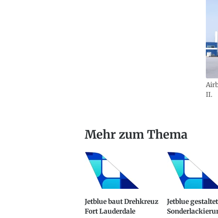
Air
II.
Mehr zum Thema
Jetblue baut Drehkreuz
Jetblue gestaltet
Fort Lauderdale
Sonderlackieru