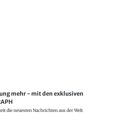
lung mehr - mit den exklusiven
GRAPH
eit die neuesten Nachrichten aus der Welt