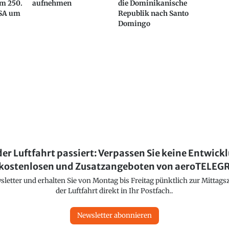
m 250.
aufnehmen
die Dominikanische
USA um
Republik nach Santo
Domingo
der Luftfahrt passiert: Verpassen Sie keine Entwick
kostenlosen und Zusatzangeboten von aeroTELE
etter und erhalten Sie von Montag bis Freitag pünktlich zur Mittagsz
der Luftfahrt direkt in Ihr Postfach..
Newsletter abonnieren