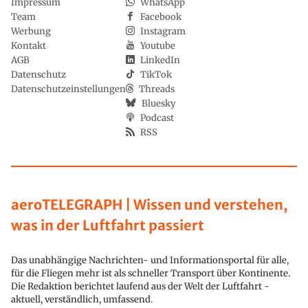
Impressum
WhatsApp
Team
Facebook
Werbung
Instagram
Kontakt
Youtube
AGB
LinkedIn
Datenschutz
TikTok
Datenschutzeinstellungen
Threads
Bluesky
Podcast
RSS
aeroTELEGRAPH | Wissen und verstehen,
was in der Luftfahrt passiert
Das unabhängige Nachrichten- und Informationsportal für alle,
für die Fliegen mehr ist als schneller Transport über Kontinente.
Die Redaktion berichtet laufend aus der Welt der Luftfahrt -
aktuell, verständlich, umfassend.