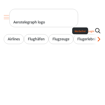
Aerotelegraph logo
Werbefrei
Login
Airlines
Flughäfen
Flugzeuge
Flugerlebnis