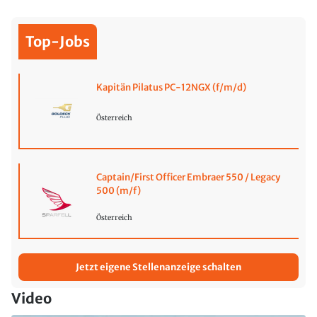
Top-Jobs
Kapitän Pilatus PC-12NGX (f/m/d)
Österreich
Captain/First Officer Embraer 550 / Legacy
500 (m/f)
Österreich
Jetzt eigene Stellenanzeige schalten
Video