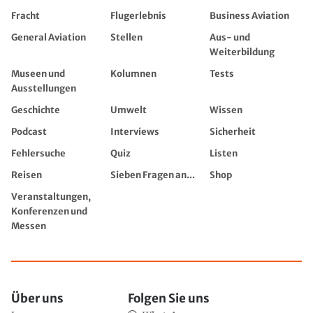
Fracht
Flugerlebnis
Business Aviation
General Aviation
Stellen
Aus- und
Weiterbildung
Museen und
Kolumnen
Tests
Ausstellungen
Geschichte
Umwelt
Wissen
Podcast
Interviews
Sicherheit
Fehlersuche
Quiz
Listen
Reisen
Sieben Fragen an...
Shop
Veranstaltungen,
Konferenzen und
Messen
Über uns
Folgen Sie uns