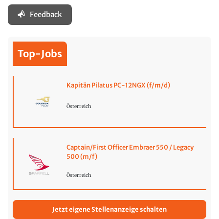
Feedback
Top-Jobs
Kapitän Pilatus PC-12NGX (f/m/d)
Österreich
Captain/First Officer Embraer 550 / Legacy
500 (m/f)
Österreich
Jetzt eigene Stellenanzeige schalten