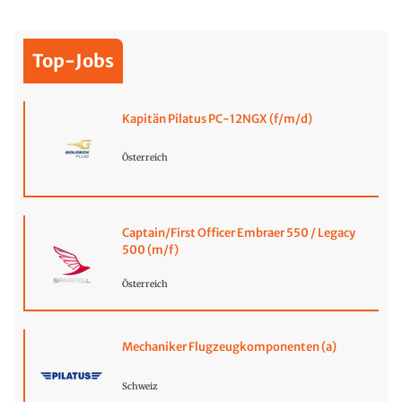
Top-Jobs
Kapitän Pilatus PC-12NGX (f/m/d)
Österreich
Captain/First Officer Embraer 550 / Legacy
500 (m/f)
Österreich
Mechaniker Flugzeugkomponenten (a)
Schweiz