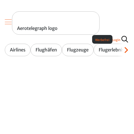
Aerotelegraph logo
Werbefrei
Login
Airlines
Flughäfen
Flugzeuge
Flugerlebnis