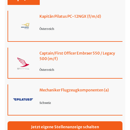
Kapitän Pilatus PC-12NGX (f/m/d)
Österreich
Captain/First Officer Embraer 550 / Legacy
500 (m/f)
Österreich
Mechaniker Flugzeugkomponenten (a)
Schweiz
Jetzt eigene Stellenanzeige schalten