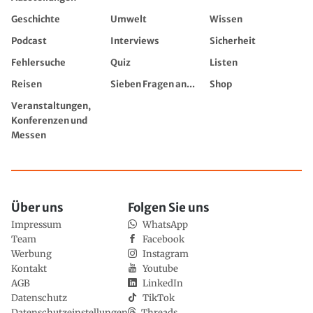
Geschichte
Umwelt
Wissen
Podcast
Interviews
Sicherheit
Fehlersuche
Quiz
Listen
Reisen
Sieben Fragen an...
Shop
Veranstaltungen,
Konferenzen und
Messen
Über uns
Folgen Sie uns
Impressum
WhatsApp
Team
Facebook
Werbung
Instagram
Kontakt
Youtube
AGB
LinkedIn
Datenschutz
TikTok
Datenschutzeinstellungen
Threads