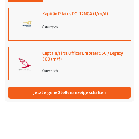
Kapitän Pilatus PC-12NGX (f/m/d)
Österreich
Captain/First Officer Embraer 550 / Legacy
500 (m/f)
Österreich
Jetzt eigene Stellenanzeige schalten