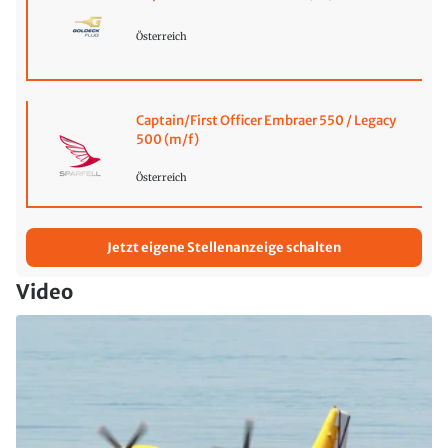
Österreich
Captain/First Officer Embraer 550 / Legacy
500 (m/f)
Österreich
Jetzt eigene Stellenanzeige schalten
Video