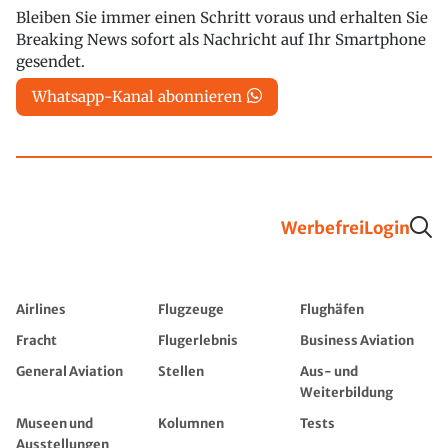
Bleiben Sie immer einen Schritt voraus und erhalten Sie
Breaking News sofort als Nachricht auf Ihr Smartphone
gesendet.
Whatsapp-Kanal abonnieren
Werbefrei
Login
Airlines
Flugzeuge
Flughäfen
Fracht
Flugerlebnis
Business Aviation
General Aviation
Stellen
Aus- und
Weiterbildung
Museen und
Kolumnen
Tests
Ausstellungen