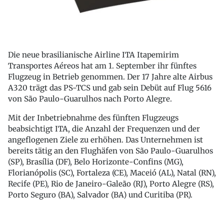
Die neue brasilianische Airline ITA Itapemirim
Transportes Aéreos hat am 1. September ihr fünftes
Flugzeug in Betrieb genommen. Der 17 Jahre alte Airbus
A320 trägt das PS-TCS und gab sein Debüt auf Flug 5616
von São Paulo-Guarulhos nach Porto Alegre.
Mit der Inbetriebnahme des fünften Flugzeugs
beabsichtigt ITA, die Anzahl der Frequenzen und der
angeflogenen Ziele zu erhöhen. Das Unternehmen ist
bereits tätig an den Flughäfen von São Paulo-Guarulhos
(SP), Brasília (DF), Belo Horizonte-Confins (MG),
Florianópolis (SC), Fortaleza (CE), Maceió (AL), Natal (RN),
Recife (PE), Rio de Janeiro-Galeão (RJ), Porto Alegre (RS),
Porto Seguro (BA), Salvador (BA) und Curitiba (PR).