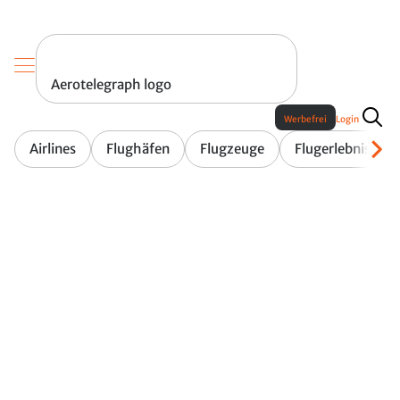
Aerotelegraph logo
Werbefrei
Login
Airlines
Flughäfen
Flugzeuge
Flugerlebnis