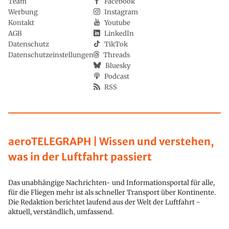
Team
Facebook
Werbung
Instagram
Kontakt
Youtube
AGB
LinkedIn
Datenschutz
TikTok
Datenschutzeinstellungen
Threads
Bluesky
Podcast
RSS
aeroTELEGRAPH | Wissen und verstehen,
was in der Luftfahrt passiert
Das unabhängige Nachrichten- und Informationsportal für alle,
für die Fliegen mehr ist als schneller Transport über Kontinente.
Die Redaktion berichtet laufend aus der Welt der Luftfahrt -
aktuell, verständlich, umfassend.