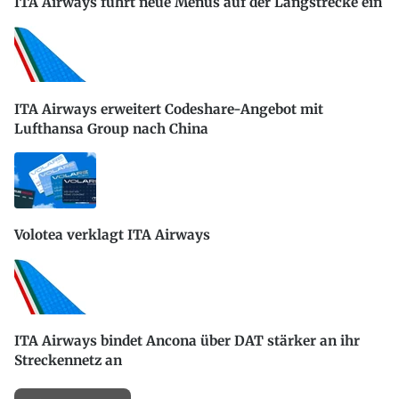
ITA Airways führt neue Menüs auf der Langstrecke ein
ITA Airways erweitert Codeshare-Angebot mit
Lufthansa Group nach China
Volotea verklagt ITA Airways
ITA Airways bindet Ancona über DAT stärker an ihr
Streckennetz an