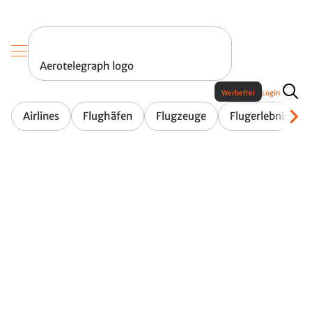
Aerotelegraph logo
Werbefrei
Login
Airlines
Flughäfen
Flugzeuge
Flugerlebnis