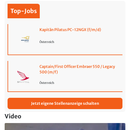
Top-Jobs
Kapitän Pilatus PC-12NGX (f/m/d)
Österreich
Captain/First Officer Embraer 550 / Legacy
500 (m/f)
Österreich
Jetzt eigene Stellenanzeige schalten
Video