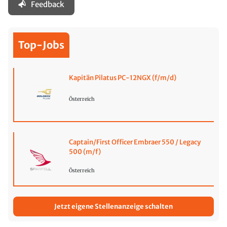
Feedback
Top-Jobs
Kapitän Pilatus PC-12NGX (f/m/d)
Österreich
Captain/First Officer Embraer 550 / Legacy
500 (m/f)
Österreich
Jetzt eigene Stellenanzeige schalten