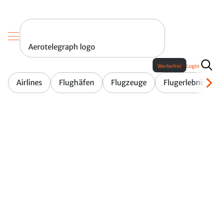
Aerotelegraph logo
Werbefrei
Login
Airlines
Flughäfen
Flugzeuge
Flugerlebnis