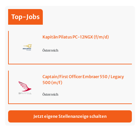
Top-Jobs
Kapitän Pilatus PC-12NGX (f/m/d)
Österreich
Captain/First Officer Embraer 550 / Legacy
500 (m/f)
Österreich
Jetzt eigene Stellenanzeige schalten