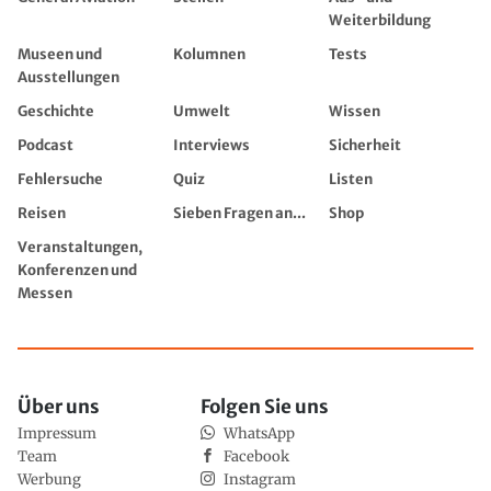
Weiterbildung
Museen und
Kolumnen
Tests
Ausstellungen
Geschichte
Umwelt
Wissen
Podcast
Interviews
Sicherheit
Fehlersuche
Quiz
Listen
Reisen
Sieben Fragen an...
Shop
Veranstaltungen,
Konferenzen und
Messen
Über uns
Folgen Sie uns
Impressum
WhatsApp
Team
Facebook
Werbung
Instagram