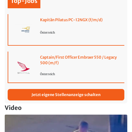
Top-Jobs
Kapitän Pilatus PC-12NGX (f/m/d)
Österreich
Captain/First Officer Embraer 550 / Legacy
500 (m/f)
Österreich
Jetzt eigene Stellenanzeige schalten
Video