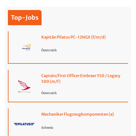
Top-Jobs
Kapitän Pilatus PC-12NGX (f/m/d)
Österreich
Captain/First Officer Embraer 550 / Legacy
500 (m/f)
Österreich
Mechaniker Flugzeugkomponenten (a)
Schweiz