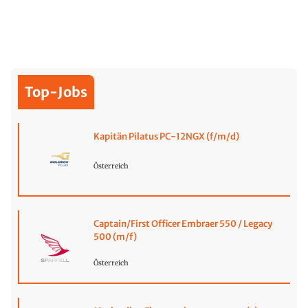
Top-Jobs
Kapitän Pilatus PC-12NGX (f/m/d)
Österreich
Captain/First Officer Embraer 550 / Legacy
500 (m/f)
Österreich