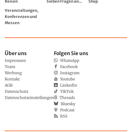
Reisen
Sieben Fragen an...
Shop
Veranstaltungen,
Konferenzen und
Messen
Über uns
Folgen Sie uns
Impressum
WhatsApp
Team
Facebook
Werbung
Instagram
Kontakt
Youtube
AGB
LinkedIn
Datenschutz
TikTok
Datenschutzeinstellungen
Threads
Bluesky
Podcast
RSS