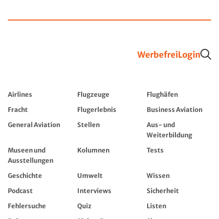
Werbefrei
Login
Airlines
Flugzeuge
Flughäfen
Fracht
Flugerlebnis
Business Aviation
General Aviation
Stellen
Aus- und
Weiterbildung
Museen und
Kolumnen
Tests
Ausstellungen
Geschichte
Umwelt
Wissen
Podcast
Interviews
Sicherheit
Fehlersuche
Quiz
Listen