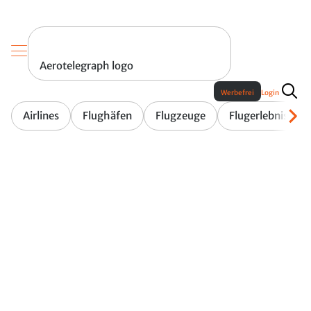
Aerotelegraph logo
Werbefrei
Login
Airlines
Flughäfen
Flugzeuge
Flugerlebnis