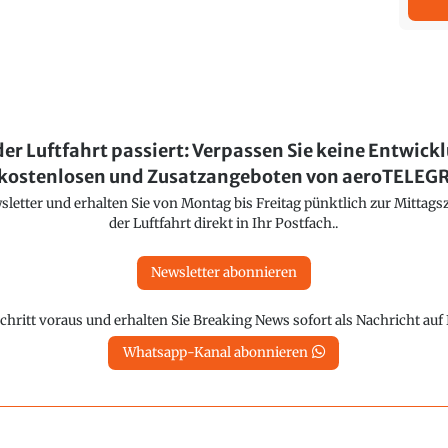
der Luftfahrt passiert: Verpassen Sie keine Entwick
kostenlosen und Zusatzangeboten von aeroTELE
etter und erhalten Sie von Montag bis Freitag pünktlich zur Mittagsz
der Luftfahrt direkt in Ihr Postfach..
Newsletter abonnieren
chritt voraus und erhalten Sie Breaking News sofort als Nachricht au
Whatsapp-Kanal abonnieren