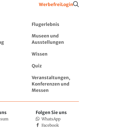
Werbefrei
Login
Flugerlebnis
Museen und
ng
Ausstellungen
Wissen
Quiz
Veranstaltungen,
Konferenzen und
Messen
uns
Folgen Sie uns
ssum
WhatsApp
Facebook