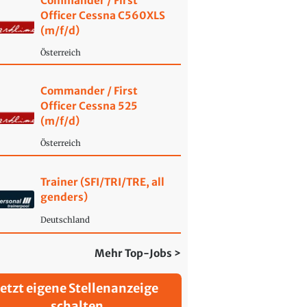
Commander / First
Officer Cessna C560XLS
(m/f/d)
Österreich
Commander / First
Officer Cessna 525
(m/f/d)
Österreich
Trainer (SFI/TRI/TRE, all
genders)
Deutschland
Mehr Top-Jobs >
Jetzt eigene Stellenanzeige
schalten