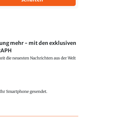
lung mehr - mit den exklusiven
GRAPH
eit die neuesten Nachrichten aus der Welt
f Ihr Smartphone gesendet.