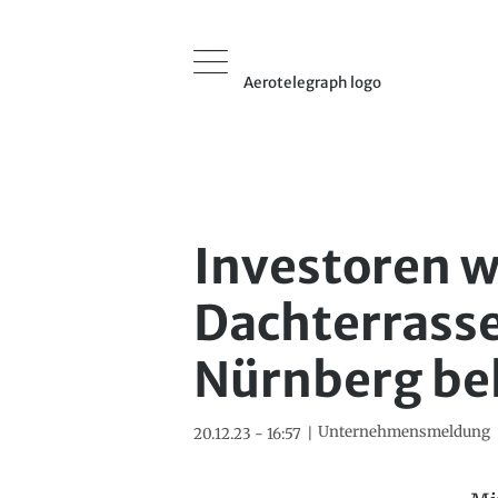
Aerotelegraph logo
Investoren w
Dachterrass
Nürnberg be
Unternehmensmeldung
20.12.23 - 16:57