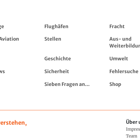
ge
Flughäfen
Fracht
Aviation
Stellen
Aus- und
Weiterbildu
Geschichte
Umwelt
ws
Sicherheit
Fehlersuche
Sieben Fragen an...
Shop
erstehen,
Über 
Impre
Team