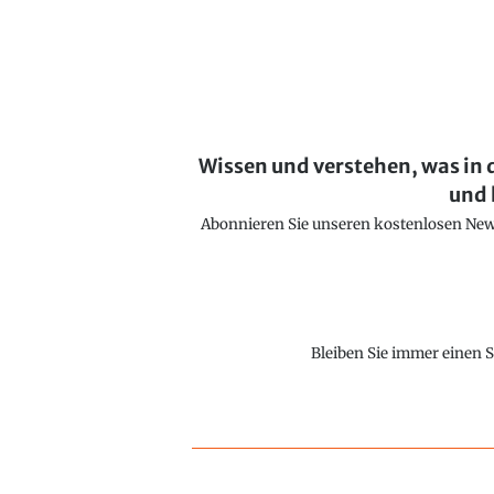
Wissen und verstehen, was in 
und 
Abonnieren Sie unseren kostenlosen Newsl
Bleiben Sie immer einen S