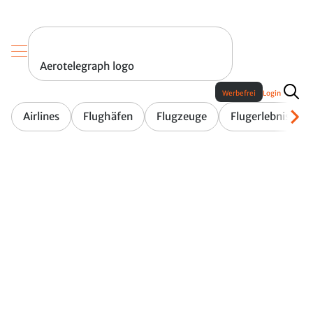
Aerotelegraph logo
Werbefrei
Login
Airlines
Flughäfen
Flugzeuge
Flugerlebnis