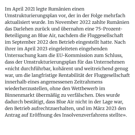
Im April 2021 legte Rumänien einen
Umstrukturierungsplan vor, der in der Folge mehrfach
aktualisiert wurde. Im November 2022 zahlte Rumänien
das Darlehen zurück und übernahm eine 75-Prozent-
Beteiligung an Blue Air, nachdem die Fluggesellschaft
im September 2022 den Betrieb eingestellt hatte. Nach
ihrer im April 2023 eingeleiteten eingehenden
Untersuchung kam die EU-Kommission zum Schluss,
dass der Umstrukturierungsplan für das Unternehmen
«nicht durchführbar, kohärent und weitreichend genug
war, um die langfristige Rentabilität der Fluggesellschaft
innerhalb eines angemessenen Zeitrahmens
wiederherzustellen, ohne den Wettbewerb im
Binnenmarkt übermäßig zu verfälschen. Dies wurde
dadurch bestätigt, dass Blue Air nicht in der Lage war,
den Betrieb aufrechtzuerhalten, und im März 2023 den
Antrag auf Eröffnung des Insolvenzverfahrens stellte».