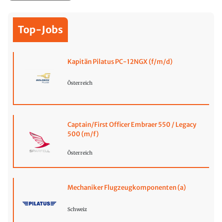
Top-Jobs
Kapitän Pilatus PC-12NGX (f/m/d)
Österreich
Captain/First Officer Embraer 550 / Legacy
500 (m/f)
Österreich
Mechaniker Flugzeugkomponenten (a)
Schweiz