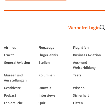
Werbefrei
Login
Airlines
Flugzeuge
Flughäfen
Fracht
Flugerlebnis
Business Aviation
General Aviation
Stellen
Aus- und
Weiterbildung
Museen und
Kolumnen
Tests
Ausstellungen
Geschichte
Umwelt
Wissen
Podcast
Interviews
Sicherheit
Fehlersuche
Quiz
Listen