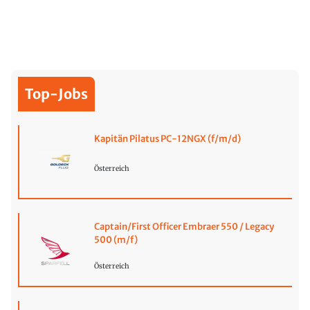
Top-Jobs
Kapitän Pilatus PC-12NGX (f/m/d)
Österreich
Captain/First Officer Embraer 550 / Legacy
500 (m/f)
Österreich