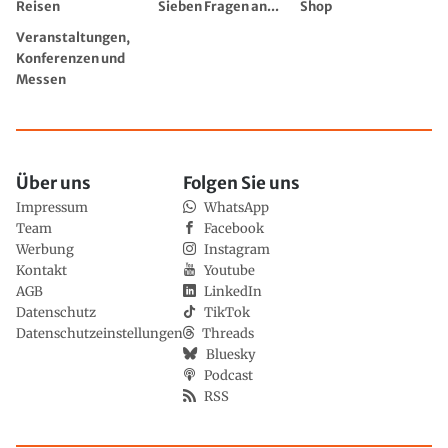
Reisen
Sieben Fragen an...
Shop
Veranstaltungen,
Konferenzen und
Messen
Über uns
Folgen Sie uns
Impressum
WhatsApp
Team
Facebook
Werbung
Instagram
Kontakt
Youtube
AGB
LinkedIn
Datenschutz
TikTok
Datenschutzeinstellungen
Threads
Bluesky
Podcast
RSS