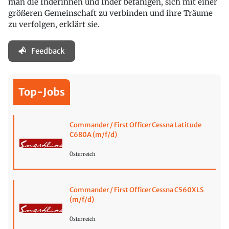
man die Inderinnen und Inder befähigen, sich mit einer
größeren Gemeinschaft zu verbinden und ihre Träume
zu verfolgen, erklärt sie.
Feedback
Top-Jobs
Commander / First Officer Cessna Latitude
C680A (m/f/d)
Österreich
Commander / First Officer Cessna C560XLS
(m/f/d)
Österreich