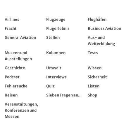
Airlines
Flugzeuge
Flughäfen
Fracht
Flugerlebnis
Business Aviation
General Aviation
Stellen
Aus- und
Weiterbildung
Museen und
Kolumnen
Tests
Ausstellungen
Geschichte
Umwelt
Wissen
Podcast
Interviews
Sicherheit
Fehlersuche
Quiz
Listen
Reisen
Sieben Fragen an...
Shop
Veranstaltungen,
Konferenzen und
Messen