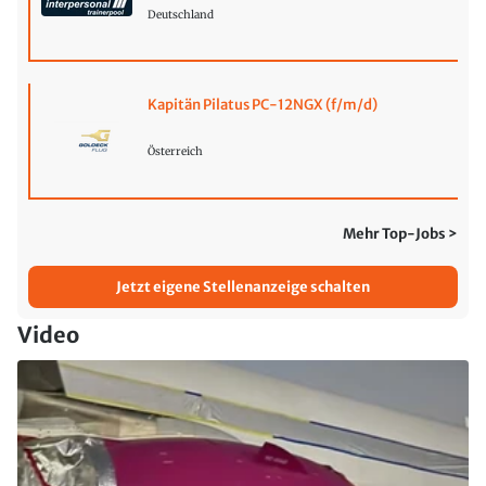
Deutschland
Kapitän Pilatus PC-12NGX (f/m/d)
Österreich
Mehr Top-Jobs >
Jetzt eigene Stellenanzeige schalten
Video