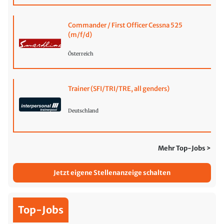
Commander / First Officer Cessna 525
(m/f/d)
Österreich
Trainer (SFI/TRI/TRE, all genders)
Deutschland
Mehr Top-Jobs >
Jetzt eigene Stellenanzeige schalten
Top-Jobs