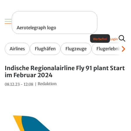
Aerotelegraph logo
Werbefrei
Login
Airlines
Flughäfen
Flugzeuge
Flugerlebnis
Indische Regionalairline Fly 91 plant Start
im Februar 2024
Redaktion
08.12.23 - 12:08