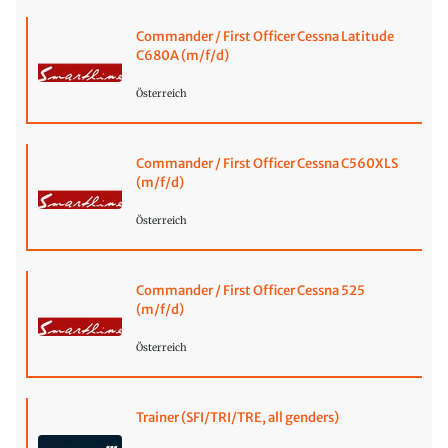
Commander / First Officer Cessna Latitude
C680A (m/f/d)
Österreich
Commander / First Officer Cessna C560XLS
(m/f/d)
Österreich
Commander / First Officer Cessna 525
(m/f/d)
Österreich
Trainer (SFI/TRI/TRE, all genders)