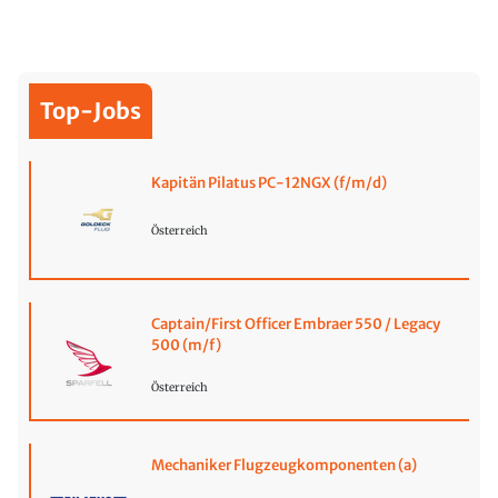
Top-Jobs
Kapitän Pilatus PC-12NGX (f/m/d)
Österreich
Captain/First Officer Embraer 550 / Legacy
500 (m/f)
Österreich
Mechaniker Flugzeugkomponenten (a)