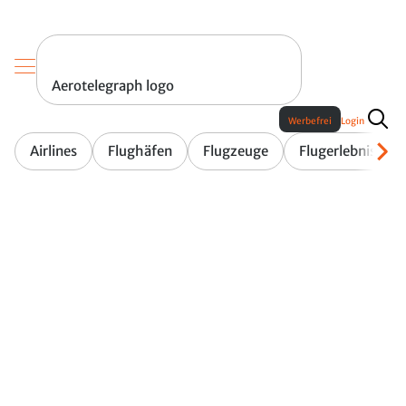
Aerotelegraph logo
Werbefrei
Login
Airlines
Flughäfen
Flugzeuge
Flugerlebnis