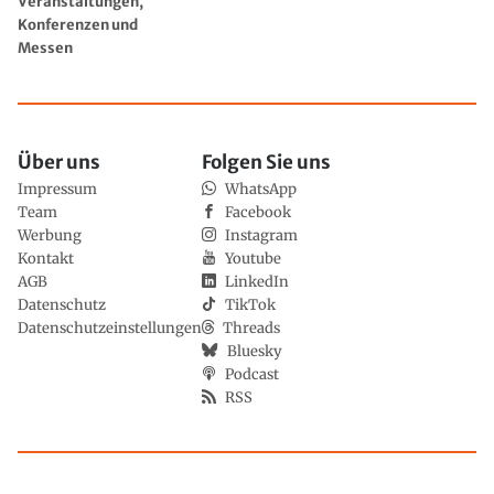
Veranstaltungen,
Konferenzen und
Messen
Über uns
Folgen Sie uns
Impressum
WhatsApp
Team
Facebook
Werbung
Instagram
Kontakt
Youtube
AGB
LinkedIn
Datenschutz
TikTok
Datenschutzeinstellungen
Threads
Bluesky
Podcast
RSS