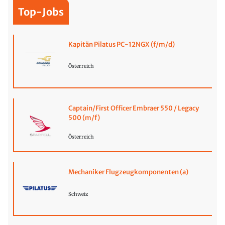
Top-Jobs
Kapitän Pilatus PC-12NGX (f/m/d)
Österreich
Captain/First Officer Embraer 550 / Legacy
500 (m/f)
Österreich
Mechaniker Flugzeugkomponenten (a)
Schweiz