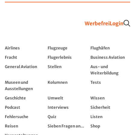
Werbefrei
Login
Airlines
Flugzeuge
Flughäfen
Fracht
Flugerlebnis
Business Aviation
General Aviation
Stellen
Aus- und
Weiterbildung
Museen und
Kolumnen
Tests
Ausstellungen
Geschichte
Umwelt
Wissen
Podcast
Interviews
Sicherheit
Fehlersuche
Quiz
Listen
Reisen
Sieben Fragen an...
Shop