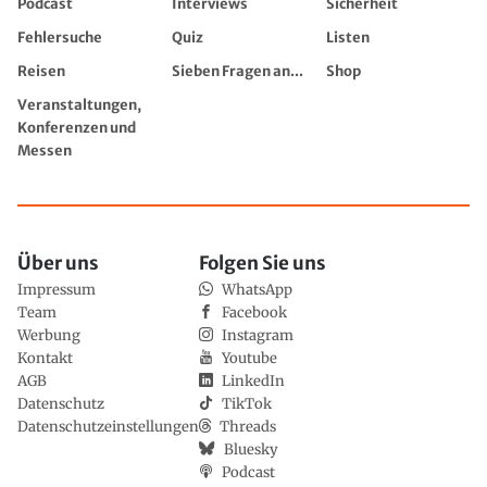
Podcast
Interviews
Sicherheit
Fehlersuche
Quiz
Listen
Reisen
Sieben Fragen an...
Shop
Veranstaltungen,
Konferenzen und
Messen
Über uns
Folgen Sie uns
Impressum
WhatsApp
Team
Facebook
Werbung
Instagram
Kontakt
Youtube
AGB
LinkedIn
Datenschutz
TikTok
Datenschutzeinstellungen
Threads
Bluesky
Podcast