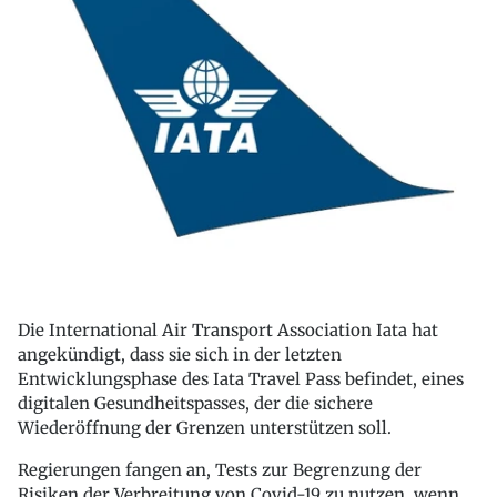
Die International Air Transport Association Iata hat
angekündigt, dass sie sich in der letzten
Entwicklungsphase des Iata Travel Pass befindet, eines
digitalen Gesundheitspasses, der die sichere
Wiederöffnung der Grenzen unterstützen soll.
Regierungen fangen an, Tests zur Begrenzung der
Risiken der Verbreitung von Covid-19 zu nutzen, wenn