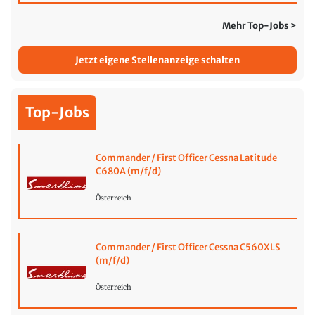
Mehr Top-Jobs >
Jetzt eigene Stellenanzeige schalten
Top-Jobs
Commander / First Officer Cessna Latitude
C680A (m/f/d)
Österreich
Commander / First Officer Cessna C560XLS
(m/f/d)
Österreich