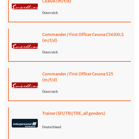
C680A (m/f/d)
Österreich
Commander / First Officer Cessna C560XLS
(m/f/d)
Österreich
Commander / First Officer Cessna 525
(m/f/d)
Österreich
Trainer (SFI/TRI/TRE, all genders)
Deutschland