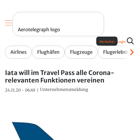
Aerotelegraph logo
Werbefrei
Login
Airlines
Flughäfen
Flugzeuge
Flugerlebnis
Iata will im Travel Pass alle Corona-
relevanten Funktionen vereinen
Unternehmensmeldung
24.11.20 - 06:49