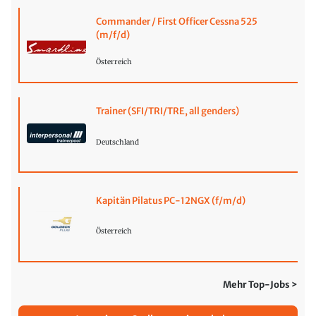
Commander / First Officer Cessna 525
(m/f/d)
Österreich
Trainer (SFI/TRI/TRE, all genders)
Deutschland
Kapitän Pilatus PC-12NGX (f/m/d)
Österreich
Mehr Top-Jobs >