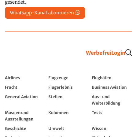
gesendet.
Whatsapp-Kanal abonnieren
Werbefrei
Login
Airlines
Flugzeuge
Flughäfen
Fracht
Flugerlebnis
Business Aviation
General Aviation
Stellen
Aus- und
Weiterbildung
Museen und
Kolumnen
Tests
Ausstellungen
Geschichte
Umwelt
Wissen