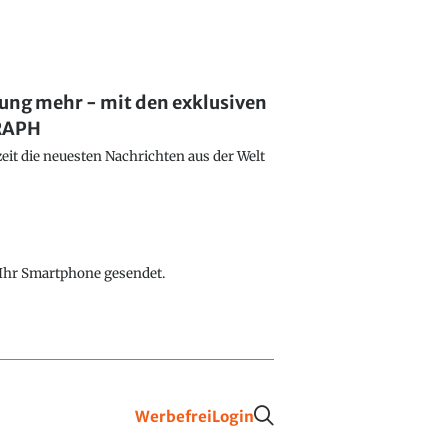
lung mehr - mit den exklusiven
GRAPH
eit die neuesten Nachrichten aus der Welt
f Ihr Smartphone gesendet.
Werbefrei
Login