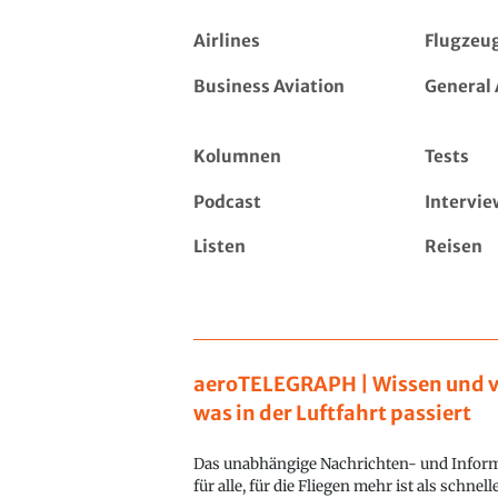
Airlines
Flugzeu
Business Aviation
General 
Kolumnen
Tests
Podcast
Intervie
Listen
Reisen
aeroTELEGRAPH | Wissen und v
was in der Luftfahrt passiert
Das unabhängige Nachrichten- und Inform
für alle, für die Fliegen mehr ist als schnel