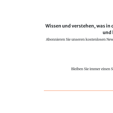
Wissen und verstehen, was in 
und 
Abonnieren Sie unseren kostenlosen Newsl
Bleiben Sie immer einen S