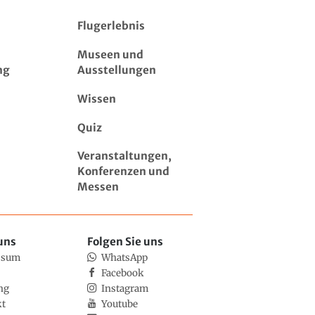
Flugerlebnis
Museen und
ng
Ausstellungen
Wissen
Quiz
Veranstaltungen,
Konferenzen und
Messen
uns
Folgen Sie uns
ssum
WhatsApp
Facebook
ng
Instagram
kt
Youtube