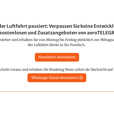
der Luftfahrt passiert: Verpassen Sie keine Entwick
kostenlosen und Zusatzangeboten von aeroTELE
etter und erhalten Sie von Montag bis Freitag pünktlich zur Mittagsz
der Luftfahrt direkt in Ihr Postfach..
Newsletter abonnieren
chritt voraus und erhalten Sie Breaking News sofort als Nachricht au
Whatsapp-Kanal abonnieren