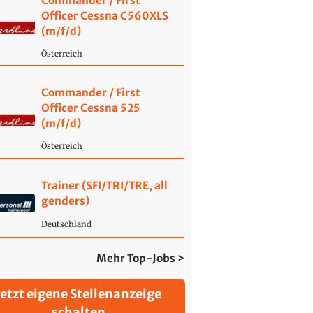
Commander / First
Officer Cessna C560XLS
(m/f/d)
Österreich
Commander / First
Officer Cessna 525
(m/f/d)
Österreich
Trainer (SFI/TRI/TRE, all
genders)
Deutschland
Mehr Top-Jobs >
Jetzt eigene Stellenanzeige
schalten