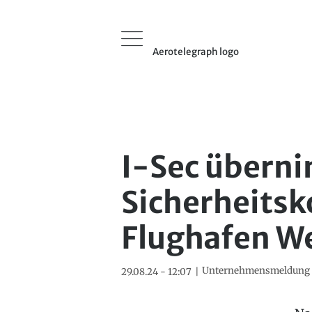
Aerotelegraph logo
I-Sec übern
Sicherheitsk
Flughafen W
Unternehmensmeldung
29.08.24 - 12:07