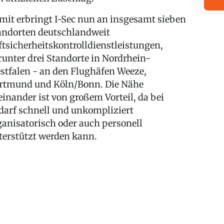
mit erbringt I-Sec nun an insgesamt sieben
andorten deutschlandweit
ftsicherheitskontrolldienstleistungen,
runter drei Standorte in Nordrhein-
stfalen - an den Flughäfen Weeze,
rtmund und Köln/Bonn. Die Nähe
einander ist von großem Vorteil, da bei
darf schnell und unkompliziert
ganisatorisch oder auch personell
terstützt werden kann.