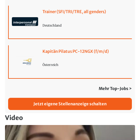
Trainer (SFI/TRI/TRE, all genders)
Deutschland
Kapitän Pilatus PC-12NGX (f/m/d)
Österreich
Mehr Top-Jobs >
Jetzt eigene Stellenanzeige schalten
Video