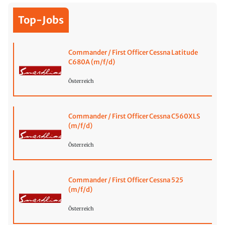
Top-Jobs
Commander / First Officer Cessna Latitude
C680A (m/f/d)
Österreich
Commander / First Officer Cessna C560XLS
(m/f/d)
Österreich
Commander / First Officer Cessna 525
(m/f/d)
Österreich