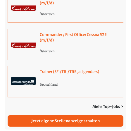
(m/f/d)
Österreich
Commander / First Officer Cessna 525
(m/f/d)
Österreich
Trainer (SFI/TRI/TRE, all genders)
Deutschland
Mehr Top-Jobs >
Jetzt eigene Stellenanzeige schalten