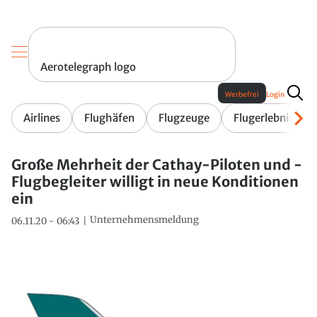
Aerotelegraph logo
Werbefrei
Login
Airlines
Flughäfen
Flugzeuge
Flugerlebnis
Große Mehrheit der Cathay-Piloten und -
Flugbegleiter willigt in neue Konditionen
ein
Unternehmensmeldung
06.11.20 - 06:43