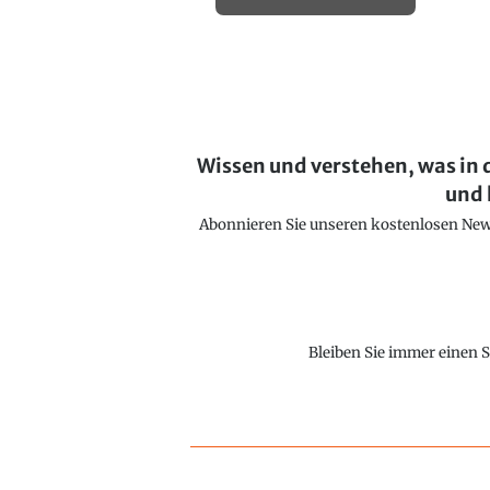
Wissen und verstehen, was in 
und 
Abonnieren Sie unseren kostenlosen Newsl
Bleiben Sie immer einen S