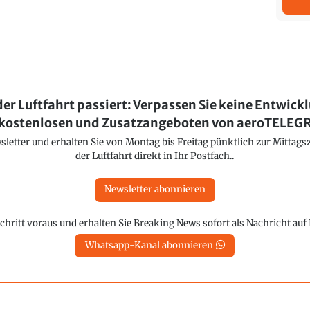
der Luftfahrt passiert: Verpassen Sie keine Entwick
kostenlosen und Zusatzangeboten von aeroTELE
etter und erhalten Sie von Montag bis Freitag pünktlich zur Mittagsz
der Luftfahrt direkt in Ihr Postfach..
Newsletter abonnieren
chritt voraus und erhalten Sie Breaking News sofort als Nachricht au
Whatsapp-Kanal abonnieren