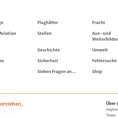
ge
Flughäfen
Fracht
Aviation
Stellen
Aus- und
Weiterbildu
Geschichte
Umwelt
ws
Sicherheit
Fehlersuche
Sieben Fragen an...
Shop
erstehen,
Über 
Impre
Team