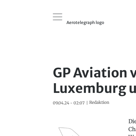
Aerotelegraph logo
GP Aviation 
Luxemburg u
Redaktion
09.04.24 - 02:07
Di
Ch