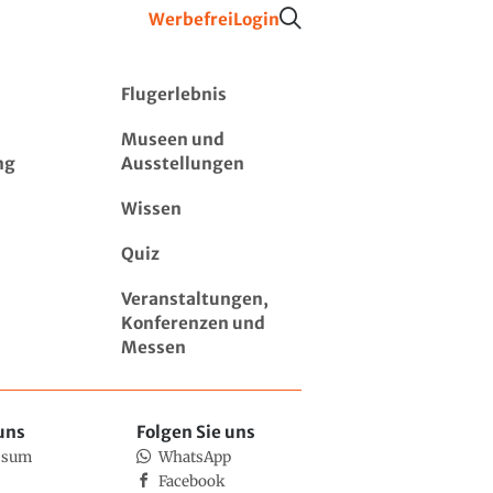
Werbefrei
Login
Flugerlebnis
Museen und
ng
Ausstellungen
Wissen
Quiz
Veranstaltungen,
Konferenzen und
Messen
uns
Folgen Sie uns
ssum
WhatsApp
Facebook