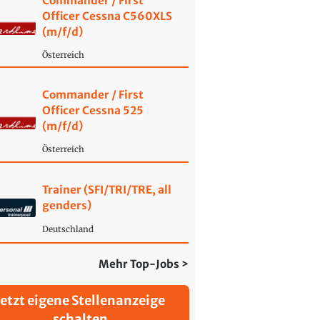
Commander / First
Officer Cessna C560XLS
(m/f/d)
Österreich
Commander / First
Officer Cessna 525
(m/f/d)
Österreich
Trainer (SFI/TRI/TRE, all
genders)
Deutschland
Mehr Top-Jobs >
Jetzt eigene Stellenanzeige
schalten