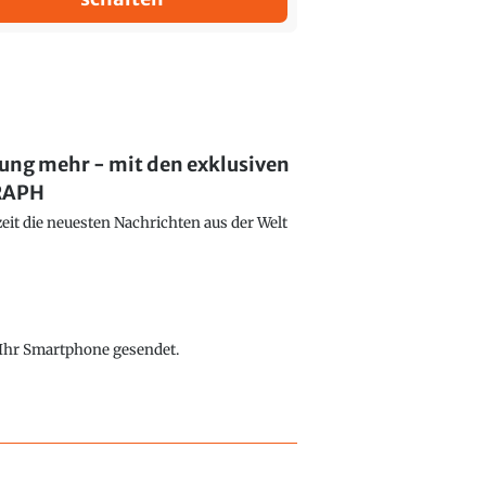
lung mehr - mit den exklusiven
GRAPH
eit die neuesten Nachrichten aus der Welt
f Ihr Smartphone gesendet.