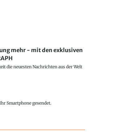
lung mehr - mit den exklusiven
GRAPH
eit die neuesten Nachrichten aus der Welt
f Ihr Smartphone gesendet.