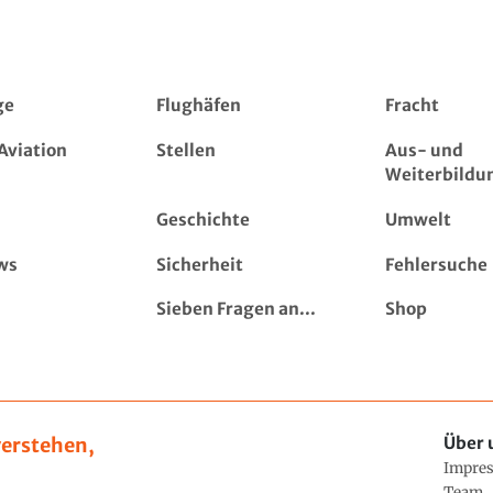
ge
Flughäfen
Fracht
Aviation
Stellen
Aus- und
Weiterbildu
Geschichte
Umwelt
ws
Sicherheit
Fehlersuche
Sieben Fragen an...
Shop
erstehen,
Über 
Impre
Team