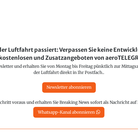
der Luftfahrt passiert: Verpassen Sie keine Entwick
kostenlosen und Zusatzangeboten von aeroTELE
etter und erhalten Sie von Montag bis Freitag pünktlich zur Mittagsz
der Luftfahrt direkt in Ihr Postfach..
Newsletter abonnieren
chritt voraus und erhalten Sie Breaking News sofort als Nachricht au
Whatsapp-Kanal abonnieren