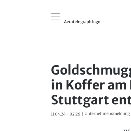
Aerotelegraph logo
Goldschmug
in Koffer am
Stuttgart en
Unternehmensmeldung
11.04.24 - 02:26