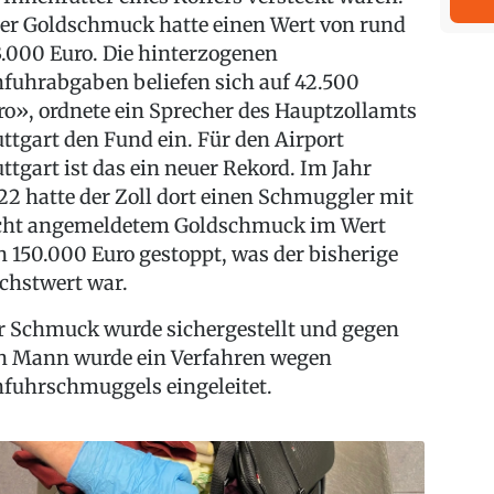
er Goldschmuck hatte einen Wert von rund
3.000 Euro. Die hinterzogenen
nfuhrabgaben beliefen sich auf 42.500
ro», ordnete ein Sprecher des Hauptzollamts
uttgart den Fund ein. Für den Airport
uttgart ist das ein neuer Rekord. Im Jahr
22 hatte der Zoll dort einen Schmuggler mit
cht angemeldetem Goldschmuck im Wert
n 150.000 Euro gestoppt, was der bisherige
chstwert war.
r Schmuck wurde sichergestellt und gegen
n Mann wurde ein Verfahren wegen
nfuhrschmuggels eingeleitet.