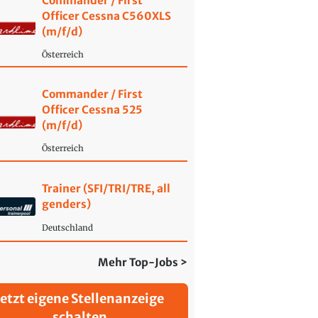
Commander / First
Officer Cessna C560XLS
(m/f/d)
Österreich
Commander / First
Officer Cessna 525
(m/f/d)
Österreich
Trainer (SFI/TRI/TRE, all
genders)
Deutschland
Mehr Top-Jobs >
Jetzt eigene Stellenanzeige
schalten