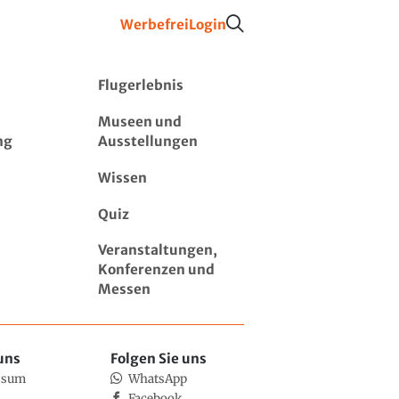
Werbefrei
Login
Flugerlebnis
Museen und
ng
Ausstellungen
Wissen
Quiz
Veranstaltungen,
Konferenzen und
Messen
uns
Folgen Sie uns
ssum
WhatsApp
Facebook