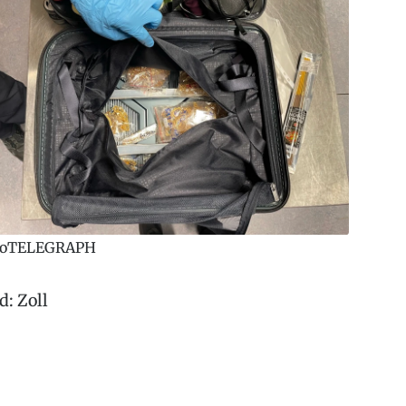
roTELEGRAPH
d: Zoll