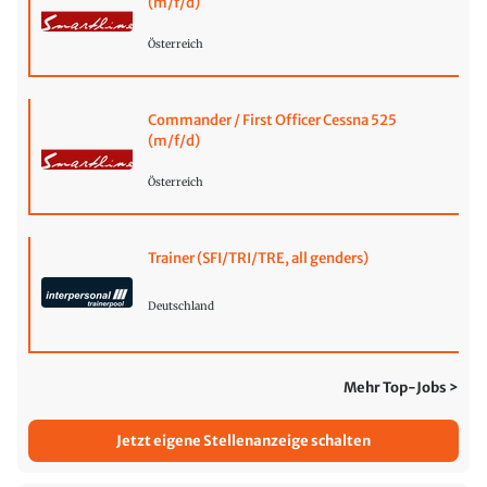
(m/f/d)
Österreich
Commander / First Officer Cessna 525
(m/f/d)
Österreich
Trainer (SFI/TRI/TRE, all genders)
Deutschland
Mehr Top-Jobs >
Jetzt eigene Stellenanzeige schalten