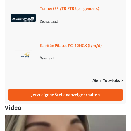
Trainer (SFI/TRI/TRE, all genders)
Deutschland
Kapitän Pilatus PC-12NGX (f/m/d)
Österreich
Mehr Top-Jobs >
Jetzt eigene Stellenanzeige schalten
Video