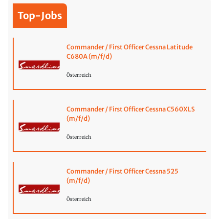
Top-Jobs
Commander / First Officer Cessna Latitude
C680A (m/f/d)
Österreich
Commander / First Officer Cessna C560XLS
(m/f/d)
Österreich
Commander / First Officer Cessna 525
(m/f/d)
Österreich