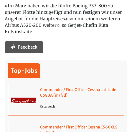
«Im März haben wir die fünfte Boeing 737-800 zu
unserer Flotte hinzugefügt und nun festigen wir unser
Angebot für die Hauptreisesaison mit einem weiteren
Airbus A320-200 weiter», so Getjet-Chefin Rūta
Kulvinskaitė.
Feedback
Top-Jobs
Commander / First Officer Cessna Latitude
C680A (m/f/d)
Österreich
Commander / First Officer Cessna C560XLS