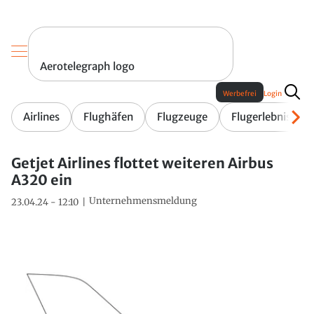
Aerotelegraph logo
Werbefrei
Login
Airlines
Flughäfen
Flugzeuge
Flugerlebnis
Getjet Airlines flottet weiteren Airbus
A320 ein
Unternehmensmeldung
23.04.24 - 12:10