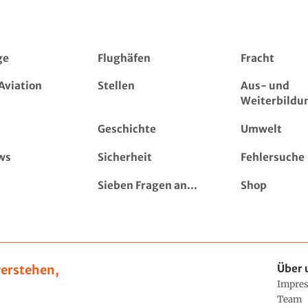
ge
Flughäfen
Fracht
Aviation
Stellen
Aus- und
Weiterbildu
Geschichte
Umwelt
ws
Sicherheit
Fehlersuche
Sieben Fragen an...
Shop
erstehen,
Über 
Impre
Team