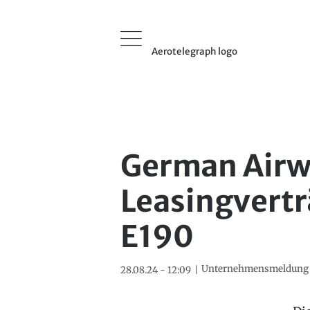
Aerotelegraph logo
German Airw
Leasingvertr
E190
Unternehmensmeldung
28.08.24 - 12:09