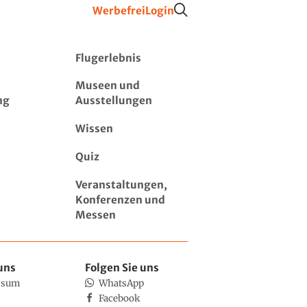
Werbefrei
Login
Flugerlebnis
Museen und
ng
Ausstellungen
Wissen
Quiz
Veranstaltungen,
Konferenzen und
Messen
uns
Folgen Sie uns
ssum
WhatsApp
Facebook