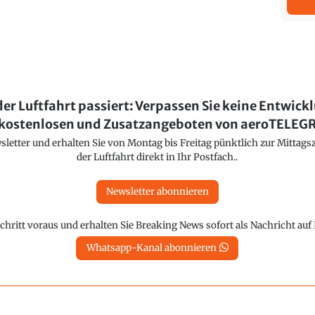
der Luftfahrt passiert: Verpassen Sie keine Entwick
kostenlosen und Zusatzangeboten von aeroTELE
etter und erhalten Sie von Montag bis Freitag pünktlich zur Mittagsz
der Luftfahrt direkt in Ihr Postfach..
Newsletter abonnieren
chritt voraus und erhalten Sie Breaking News sofort als Nachricht au
Whatsapp-Kanal abonnieren