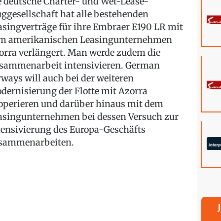
e deutsche Charter- und Wet-Lease-
uggesellschaft hat alle bestehenden
asingverträge für ihre Embraer E190 LR mit
m amerikanischen Leasingunternehmen
orra verlängert. Man werde zudem die
sammenarbeit intensivieren. German
rways will auch bei der weiteren
dernisierung der Flotte mit Azorra
operieren und darüber hinaus mit dem
asingunternehmen bei dessen Versuch zur
tensivierung des Europa-Geschäfts
sammenarbeiten.