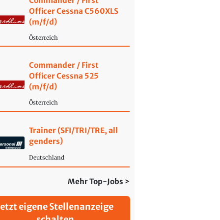
Commander / First
Officer Cessna C560XLS
(m/f/d)
Österreich
Commander / First
Officer Cessna 525
(m/f/d)
Österreich
Trainer (SFI/TRI/TRE, all
genders)
Deutschland
Mehr Top-Jobs >
Jetzt eigene Stellenanzeige
schalten