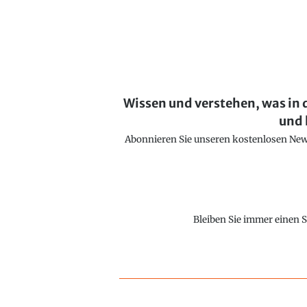
Wissen und verstehen, was in 
und 
Abonnieren Sie unseren kostenlosen Newsl
Bleiben Sie immer einen S