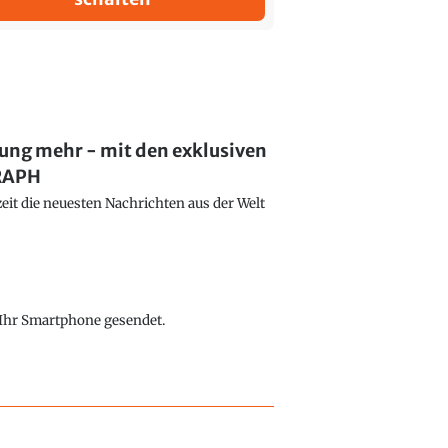
lung mehr - mit den exklusiven
GRAPH
eit die neuesten Nachrichten aus der Welt
f Ihr Smartphone gesendet.