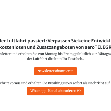
der Luftfahrt passiert: Verpassen Sie keine Entwick
kostenlosen und Zusatzangeboten von aeroTELE
etter und erhalten Sie von Montag bis Freitag pünktlich zur Mittagsz
der Luftfahrt direkt in Ihr Postfach..
Newsletter abonnieren
chritt voraus und erhalten Sie Breaking News sofort als Nachricht au
Whatsapp-Kanal abonnieren