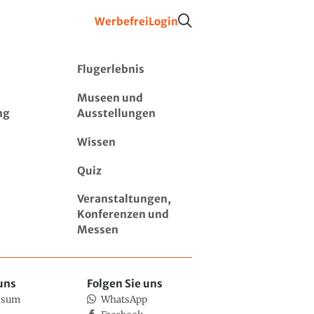
Werbefrei
Login
Flugerlebnis
Museen und
ng
Ausstellungen
Wissen
Quiz
Veranstaltungen,
Konferenzen und
Messen
uns
Folgen Sie uns
ssum
WhatsApp