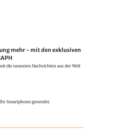
lung mehr - mit den exklusiven
GRAPH
eit die neuesten Nachrichten aus der Welt
f Ihr Smartphone gesendet.