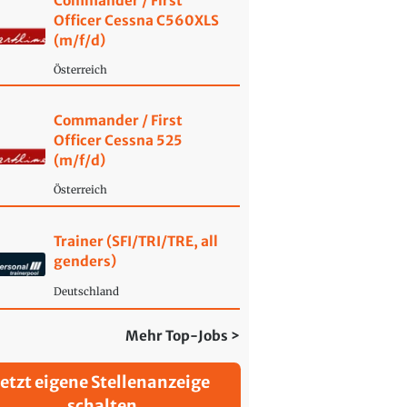
Commander / First
Officer Cessna C560XLS
(m/f/d)
Österreich
Commander / First
Officer Cessna 525
(m/f/d)
Österreich
Trainer (SFI/TRI/TRE, all
genders)
Deutschland
Mehr Top-Jobs >
Jetzt eigene Stellenanzeige
schalten