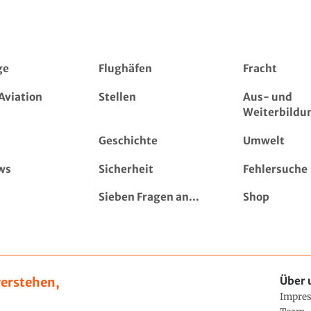
ge
Flughäfen
Fracht
Aviation
Stellen
Aus- und
Weiterbildu
Geschichte
Umwelt
ws
Sicherheit
Fehlersuche
Sieben Fragen an...
Shop
erstehen,
Über 
Impre