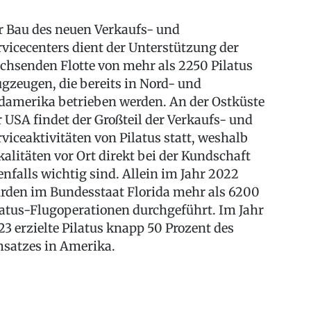
r Bau des neuen Verkaufs- und
rvicecenters dient der Unterstützung der
chsenden Flotte von mehr als 2250 Pilatus
ugzeugen, die bereits in Nord- und
damerika betrieben werden. An der Ostküste
r USA findet der Großteil der Verkaufs- und
rviceaktivitäten von Pilatus statt, weshalb
kalitäten vor Ort direkt bei der Kundschaft
enfalls wichtig sind. Allein im Jahr 2022
rden im Bundesstaat Florida mehr als 6200
latus-Flugoperationen durchgeführt. Im Jahr
23 erzielte Pilatus knapp 50 Prozent des
satzes in Amerika.