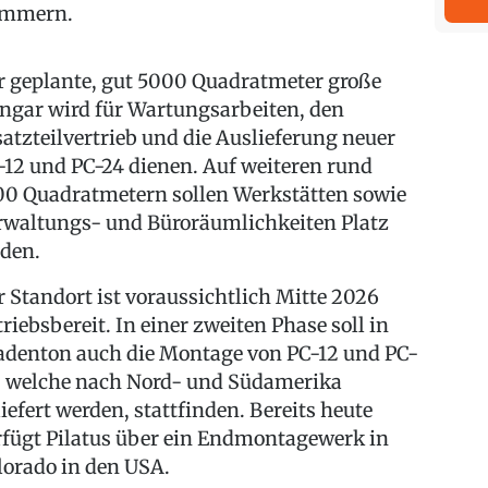
mmern.
r geplante, gut 5000 Quadratmeter große
ngar wird für Wartungsarbeiten, den
satzteilvertrieb und die Auslieferung neuer
-12 und PC-24 dienen. Auf weiteren rund
00 Quadratmetern sollen Werkstätten sowie
rwaltungs- und Büroräumlichkeiten Platz
nden.
r Standort ist voraussichtlich Mitte 2026
triebsbereit. In einer zweiten Phase soll in
adenton auch die Montage von PC-12 und PC-
, welche nach Nord- und Südamerika
liefert werden, stattfinden. Bereits heute
rfügt Pilatus über ein Endmontagewerk in
lorado in den USA.