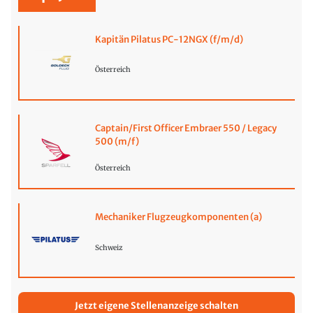
Kapitän Pilatus PC-12NGX (f/m/d)
Österreich
Captain/First Officer Embraer 550 / Legacy
500 (m/f)
Österreich
Mechaniker Flugzeugkomponenten (a)
Schweiz
Jetzt eigene Stellenanzeige schalten