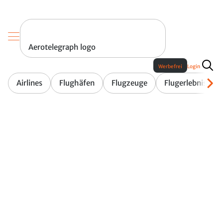
Aerotelegraph logo
Werbefrei
Login
Airlines
Flughäfen
Flugzeuge
Flugerlebnis