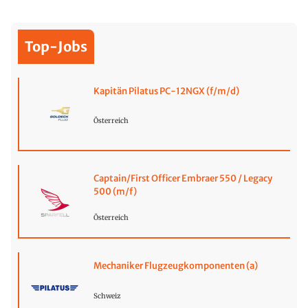
Top-Jobs
Kapitän Pilatus PC-12NGX (f/m/d)
Österreich
Captain/First Officer Embraer 550 / Legacy
500 (m/f)
Österreich
Mechaniker Flugzeugkomponenten (a)
Schweiz