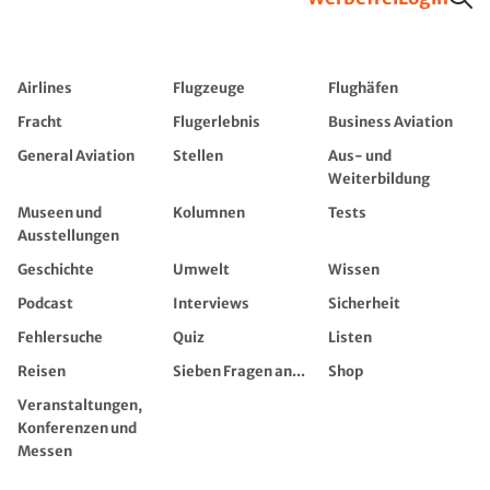
Airlines
Flugzeuge
Flughäfen
Fracht
Flugerlebnis
Business Aviation
General Aviation
Stellen
Aus- und
Weiterbildung
Museen und
Kolumnen
Tests
Ausstellungen
Geschichte
Umwelt
Wissen
Podcast
Interviews
Sicherheit
Fehlersuche
Quiz
Listen
Reisen
Sieben Fragen an...
Shop
Veranstaltungen,
Konferenzen und
Messen