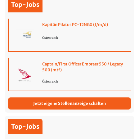
Top-Jobs
Kapitän Pilatus PC-12NGX (f/m/d)
Österreich
Captain/First Officer Embraer 550 / Legacy
500 (m/f)
Österreich
Jetzt eigene Stellenanzeige schalten
Top-Jobs