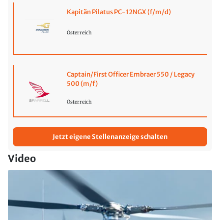
Kapitän Pilatus PC-12NGX (f/m/d)
Österreich
Captain/First Officer Embraer 550 / Legacy
500 (m/f)
Österreich
Jetzt eigene Stellenanzeige schalten
Video