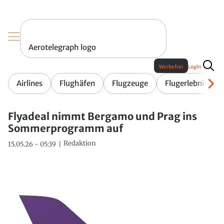
Aerotelegraph logo
Werbefrei
Login
Airlines
Flughäfen
Flugzeuge
Flugerlebnis
Flyadeal nimmt Bergamo und Prag ins
Sommerprogramm auf
Redaktion
15.05.26 - 05:39