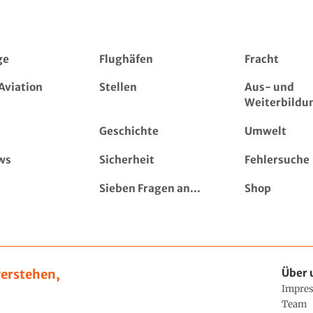
ge
Flughäfen
Fracht
Aviation
Stellen
Aus- und
Weiterbildu
Geschichte
Umwelt
ws
Sicherheit
Fehlersuche
Sieben Fragen an...
Shop
erstehen,
Über 
Impre
Team