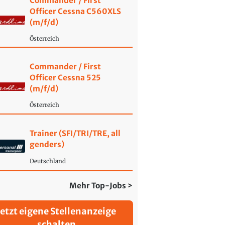
Commander / First
Officer Cessna C560XLS
(m/f/d)
Österreich
Commander / First
Officer Cessna 525
(m/f/d)
Österreich
Trainer (SFI/TRI/TRE, all
genders)
Deutschland
Mehr Top-Jobs >
Jetzt eigene Stellenanzeige
schalten