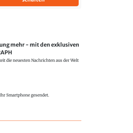
lung mehr - mit den exklusiven
GRAPH
eit die neuesten Nachrichten aus der Welt
f Ihr Smartphone gesendet.