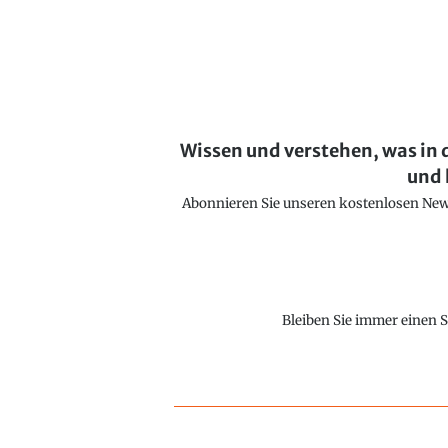
Wissen und verstehen, was in 
und 
Abonnieren Sie unseren kostenlosen Newsl
Bleiben Sie immer einen S