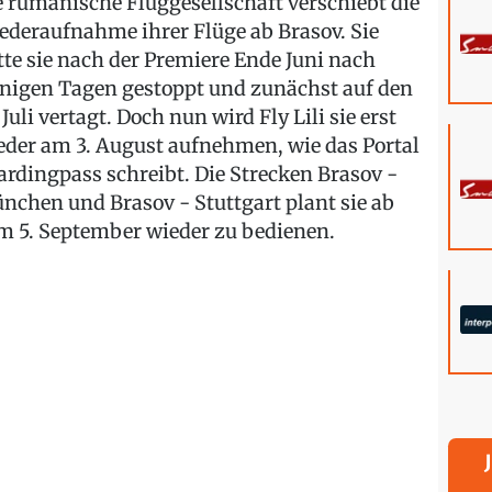
e rumänische Fluggesellschaft verschiebt die
ederaufnahme ihrer Flüge ab Brasov. Sie
tte sie nach der Premiere Ende Juni nach
nigen Tagen gestoppt und zunächst auf den
 Juli vertagt. Doch nun wird Fly Lili sie erst
eder am 3. August aufnehmen, wie das Portal
ardingpass schreibt. Die Strecken Brasov -
nchen und Brasov - Stuttgart plant sie ab
m 5. September wieder zu bedienen.