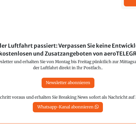
der Luftfahrt passiert: Verpassen Sie keine Entwick
kostenlosen und Zusatzangeboten von aeroTELE
etter und erhalten Sie von Montag bis Freitag pünktlich zur Mittagsz
der Luftfahrt direkt in Ihr Postfach..
Newsletter abonnieren
chritt voraus und erhalten Sie Breaking News sofort als Nachricht au
Whatsapp-Kanal abonnieren