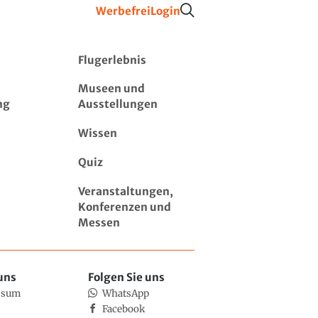
Werbefrei
Login
Flugerlebnis
Museen und
ng
Ausstellungen
Wissen
Quiz
Veranstaltungen,
Konferenzen und
Messen
uns
Folgen Sie uns
ssum
WhatsApp
Facebook