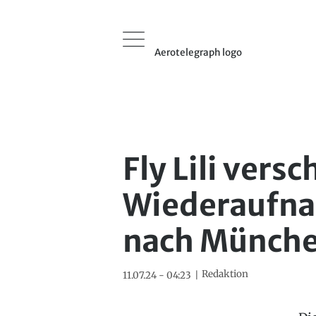
Aerotelegraph logo
Fly Lili versc
Wiederaufna
nach Münche
Redaktion
11.07.24 - 04:23