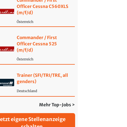
Commander / First
Officer Cessna C560XLS
(m/f/d)
Österreich
Commander / First
Officer Cessna 525
(m/f/d)
Österreich
Trainer (SFI/TRI/TRE, all
genders)
Deutschland
Mehr Top-Jobs >
Jetzt eigene Stellenanzeige
schalten