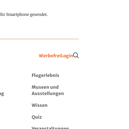
f Ihr Smartphone gesendet.
Werbefrei
Login
Flugerlebnis
Museen und
ng
Ausstellungen
Wissen
Quiz
Veranstaltungen,