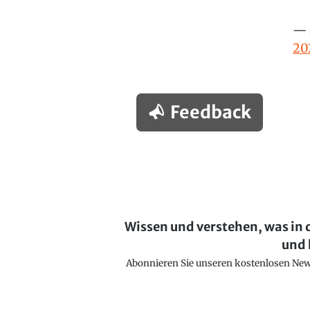
— 
20
Feedback
Wissen und verstehen, was in 
und 
Abonnieren Sie unseren kostenlosen Newsl