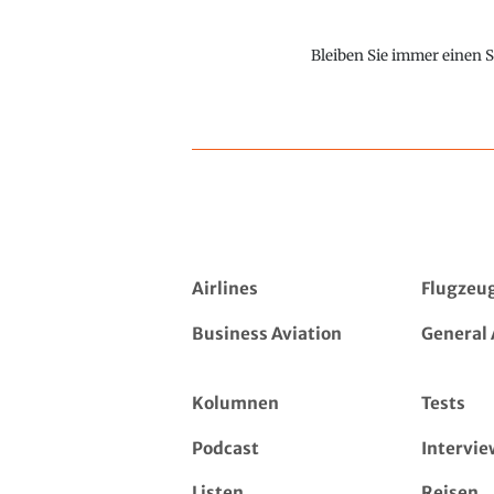
Bleiben Sie immer einen S
Airlines
Flugzeu
Business Aviation
General 
Kolumnen
Tests
Podcast
Intervie
Listen
Reisen