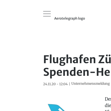
Aerotelegraph logo
Flughafen Zür
Spenden-Her
Unternehmensmeldung
24.11.20 - 12:04
De
di