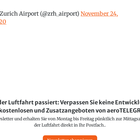
Zurich Airport (@zrh_airport)
November 24,
20
der Luftfahrt passiert: Verpassen Sie keine Entwick
kostenlosen und Zusatzangeboten von aeroTELE
etter und erhalten Sie von Montag bis Freitag pünktlich zur Mittagsz
der Luftfahrt direkt in Ihr Postfach..