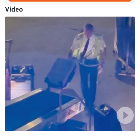
Video