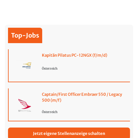
Top-Jobs
Kapitän Pilatus PC-12NGX (f/m/d)
Österreich
Captain/First Officer Embraer 550 / Legacy
500 (m/f)
Österreich
Jetzt eigene Stellenanzeige schalten