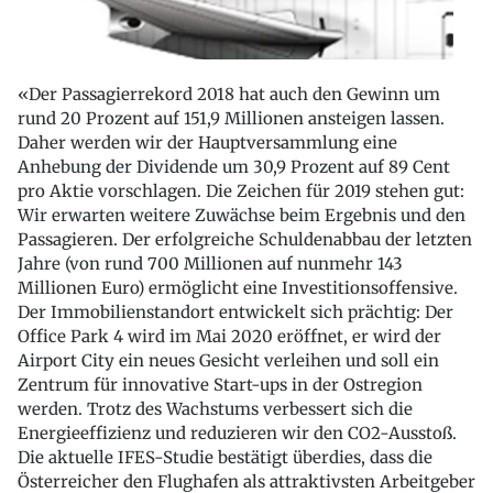
«Der Passagierrekord 2018 hat auch den Gewinn um
rund 20 Prozent auf 151,9 Millionen ansteigen lassen.
Daher werden wir der Hauptversammlung eine
Anhebung der Dividende um 30,9 Prozent auf 89 Cent
pro Aktie vorschlagen. Die Zeichen für 2019 stehen gut:
Wir erwarten weitere Zuwächse beim Ergebnis und den
Passagieren. Der erfolgreiche Schuldenabbau der letzten
Jahre (von rund 700 Millionen auf nunmehr 143
Millionen Euro) ermöglicht eine Investitionsoffensive.
Der Immobilienstandort entwickelt sich prächtig: Der
Office Park 4 wird im Mai 2020 eröffnet, er wird der
Airport City ein neues Gesicht verleihen und soll ein
Zentrum für innovative Start-ups in der Ostregion
werden. Trotz des Wachstums verbessert sich die
Energieeffizienz und reduzieren wir den CO2-Ausstoß.
Die aktuelle IFES-Studie bestätigt überdies, dass die
Österreicher den Flughafen als attraktivsten Arbeitgeber