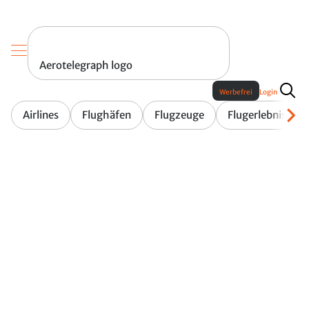
Aerotelegraph logo
Werbefrei
Login
Airlines
Flughäfen
Flugzeuge
Flugerlebnis