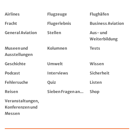
Airlines
Flugzeuge
Flughäfen
Fracht
Flugerlebnis
Business Aviation
General Aviation
Stellen
Aus- und
Weiterbildung
Museen und
Kolumnen
Tests
Ausstellungen
Geschichte
Umwelt
Wissen
Podcast
Interviews
Sicherheit
Fehlersuche
Quiz
Listen
Reisen
Sieben Fragen an...
Shop
Veranstaltungen,
Konferenzen und
Messen