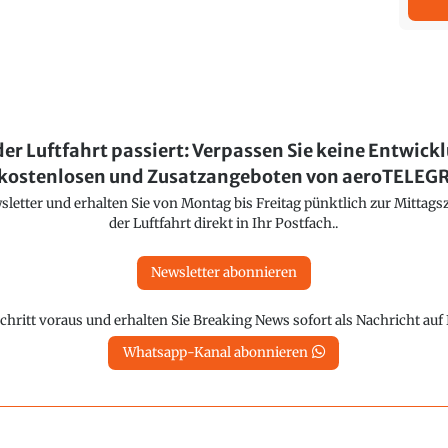
der Luftfahrt passiert: Verpassen Sie keine Entwick
kostenlosen und Zusatzangeboten von aeroTELE
etter und erhalten Sie von Montag bis Freitag pünktlich zur Mittagsz
der Luftfahrt direkt in Ihr Postfach..
Newsletter abonnieren
chritt voraus und erhalten Sie Breaking News sofort als Nachricht au
Whatsapp-Kanal abonnieren