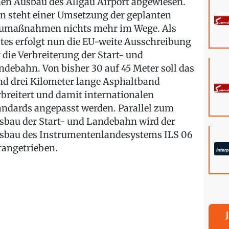
nen Ausbau des Allgäu Airport abgewiesen.
n steht einer Umsetzung der geplanten
umaßnahmen nichts mehr im Wege. Als
stes erfolgt nun die EU-weite Ausschreibung
r die Verbreiterung der Start- und
ndebahn. Von bisher 30 auf 45 Meter soll das
nd drei Kilometer lange Asphaltband
rbreitert und damit internationalen
andards angepasst werden. Parallel zum
sbau der Start- und Landebahn wird der
sbau des Instrumentenlandesystems ILS 06
rangetrieben.