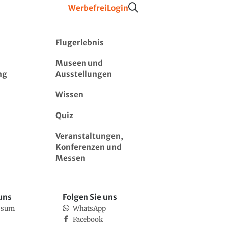
Werbefrei
Login
Flugerlebnis
Museen und
ng
Ausstellungen
Wissen
Quiz
Veranstaltungen,
Konferenzen und
Messen
uns
Folgen Sie uns
ssum
WhatsApp
Facebook