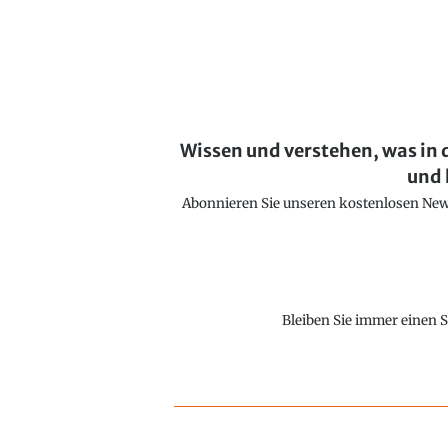
Wissen und verstehen, was in 
und 
Abonnieren Sie unseren kostenlosen Newsl
Bleiben Sie immer einen S