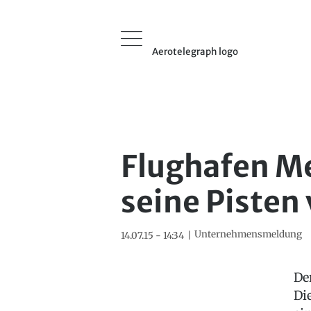
Aerotelegraph logo
Flughafen M
seine Pisten
Unternehmensmeldung
14.07.15 - 14:34
De
Di