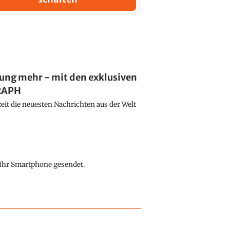
lung mehr - mit den exklusiven
GRAPH
eit die neuesten Nachrichten aus der Welt
f Ihr Smartphone gesendet.