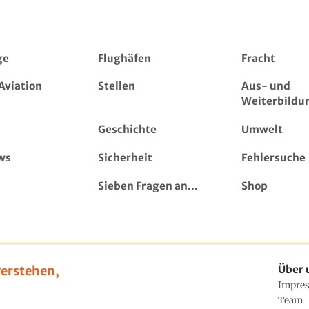
ge
Flughäfen
Fracht
Aviation
Stellen
Aus- und
Weiterbildu
Geschichte
Umwelt
ws
Sicherheit
Fehlersuche
Sieben Fragen an...
Shop
erstehen,
Über 
Impre
Team