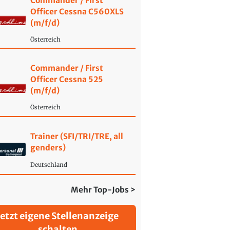
Commander / First
Officer Cessna C560XLS
(m/f/d)
Österreich
Commander / First
Officer Cessna 525
(m/f/d)
Österreich
Trainer (SFI/TRI/TRE, all
genders)
Deutschland
Mehr Top-Jobs >
Jetzt eigene Stellenanzeige
schalten