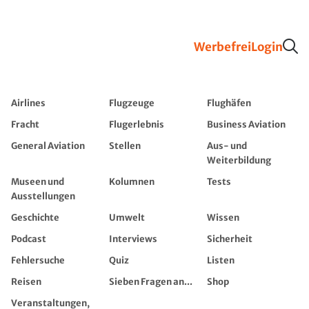
Werbefrei
Login
Airlines
Flugzeuge
Flughäfen
Fracht
Flugerlebnis
Business Aviation
General Aviation
Stellen
Aus- und
Weiterbildung
Museen und
Kolumnen
Tests
Ausstellungen
Geschichte
Umwelt
Wissen
Podcast
Interviews
Sicherheit
Fehlersuche
Quiz
Listen
Reisen
Sieben Fragen an...
Shop
Veranstaltungen,