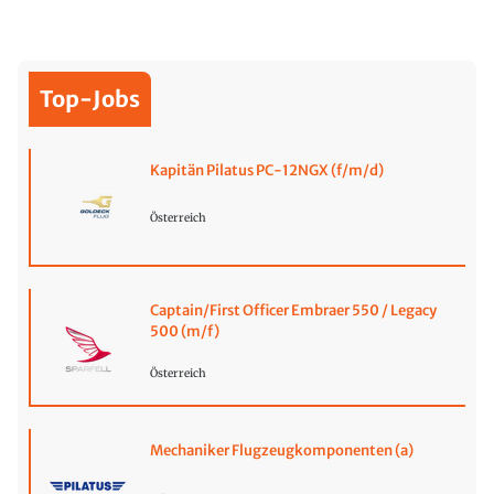
Top-Jobs
Kapitän Pilatus PC-12NGX (f/m/d)
Österreich
Captain/First Officer Embraer 550 / Legacy
500 (m/f)
Österreich
Mechaniker Flugzeugkomponenten (a)