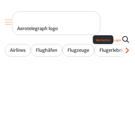
Aerotelegraph logo
Werbefrei
Login
Airlines
Flughäfen
Flugzeuge
Flugerlebnis