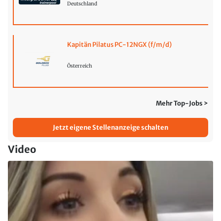
Deutschland
Kapitän Pilatus PC-12NGX (f/m/d)
Österreich
Mehr Top-Jobs >
Jetzt eigene Stellenanzeige schalten
Video