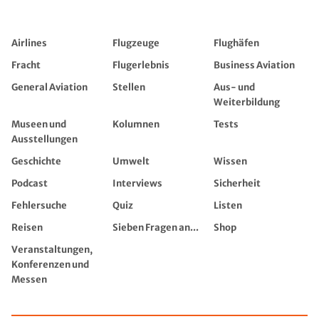
Airlines
Flugzeuge
Flughäfen
Fracht
Flugerlebnis
Business Aviation
General Aviation
Stellen
Aus- und
Weiterbildung
Museen und
Kolumnen
Tests
Ausstellungen
Geschichte
Umwelt
Wissen
Podcast
Interviews
Sicherheit
Fehlersuche
Quiz
Listen
Reisen
Sieben Fragen an...
Shop
Veranstaltungen,
Konferenzen und
Messen