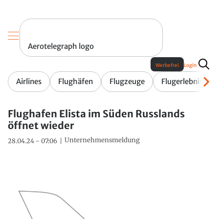
Aerotelegraph logo
Werbefrei
Login
Airlines
Flughäfen
Flugzeuge
Flugerlebnis
Flughafen Elista im Süden Russlands
öffnet wieder
Unternehmensmeldung
28.04.24 - 07:06