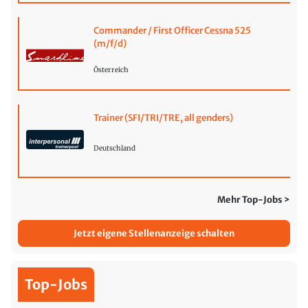
Commander / First Officer Cessna 525
(m/f/d)
Österreich
Trainer (SFI/TRI/TRE, all genders)
Deutschland
Mehr Top-Jobs >
Jetzt eigene Stellenanzeige schalten
Top-Jobs