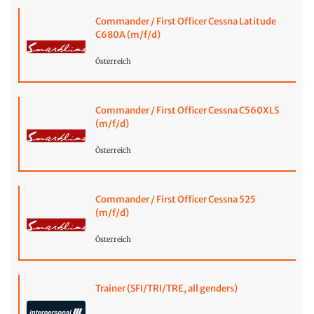
Commander / First Officer Cessna Latitude
C680A (m/f/d)
Österreich
Commander / First Officer Cessna C560XLS
(m/f/d)
Österreich
Commander / First Officer Cessna 525
(m/f/d)
Österreich
Trainer (SFI/TRI/TRE, all genders)