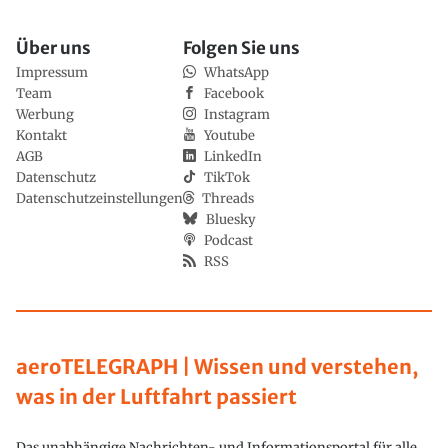
Über uns
Folgen Sie uns
Impressum
WhatsApp
Team
Facebook
Werbung
Instagram
Kontakt
Youtube
AGB
LinkedIn
Datenschutz
TikTok
Datenschutzeinstellungen
Threads
Bluesky
Podcast
RSS
aeroTELEGRAPH | Wissen und verstehen,
was in der Luftfahrt passiert
Das unabhängige Nachrichten- und Informationsportal für alle,