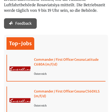
Luftfahrtbehörde Rosaviatsiya mitteilt. Die Betriebszeit
werde täglich von 9 bis 19 Uhr sein, so die Behörde.
Feedback
Top-Jobs
Commander / First Officer Cessna Latitude
C680A (m/f/d)
Österreich
Commander / First Officer Cessna C560XLS
(m/f/d)
Österreich