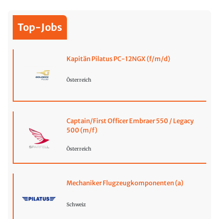
Top-Jobs
Kapitän Pilatus PC-12NGX (f/m/d)
Österreich
Captain/First Officer Embraer 550 / Legacy
500 (m/f)
Österreich
Mechaniker Flugzeugkomponenten (a)
Schweiz