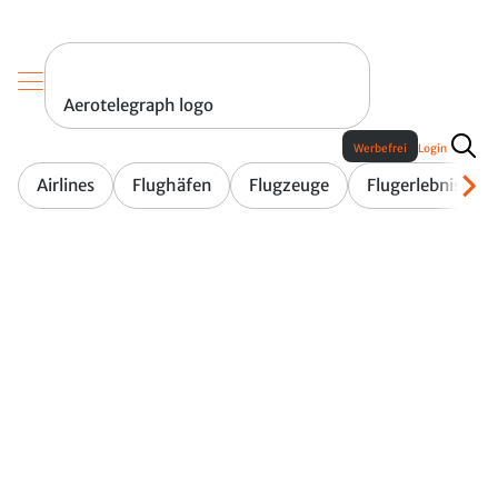
Aerotelegraph logo
Werbefrei
Login
Airlines
Flughäfen
Flugzeuge
Flugerlebnis