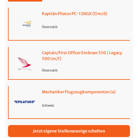
Kapitän Pilatus PC-12NGX (f/m/d)
Österreich
Captain/First Officer Embraer 550 / Legacy
500 (m/f)
Österreich
Mechaniker Flugzeugkomponenten (a)
Schweiz
Jetzt eigene Stellenanzeige schalten