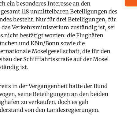
ch ein besonderes Interesse an den
sgesamt 118 unmittelbaren Beteiligungen des
ndes besteht. Nur für drei Beteiligungen, für
e das Verkehrsministerium zuständig ist, sei
es nicht bestätigt worden: die Flughäfen
nchen und Köln/Bonn sowie die
ternationale Moselgesellschaft, die für den
sbau der Schifffahrtsstraße auf der Mosel
ständig ist.
reits in der Vergangenheit hatte der Bund
wogen, seine Beteiligungen an den beiden
ughäfen zu verkaufen, doch es gab
derstand von den Landesregierungen.