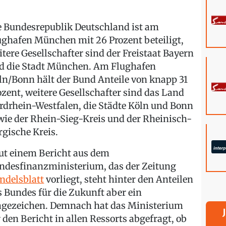
e Bundesrepublik Deutschland ist am
ughafen München mit 26 Prozent beteiligt,
itere Gesellschafter sind der Freistaat Bayern
d die Stadt München. Am Flughafen
ln/Bonn hält der Bund Anteile von knapp 31
ozent, weitere Gesellschafter sind das Land
rdrhein-Westfalen, die Städte Köln und Bonn
wie der Rhein-Sieg-Kreis und der Rheinisch-
rgische Kreis.
ut einem Bericht aus dem
ndesfinanzministerium, das der Zeitung
ndelsblatt
vorliegt, steht hinter den Anteilen
s Bundes für die Zukunft aber ein
agezeichen. Demnach hat das Ministerium
r den Bericht in allen Ressorts abgefragt, ob