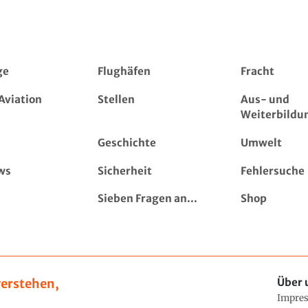
ge
Flughäfen
Fracht
Aviation
Stellen
Aus- und
Weiterbildu
Geschichte
Umwelt
ws
Sicherheit
Fehlersuche
Sieben Fragen an...
Shop
erstehen,
Über 
Impre