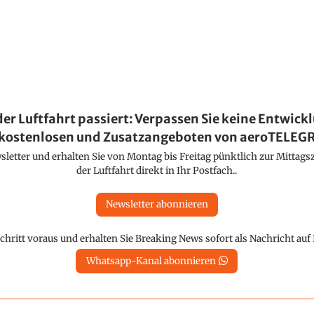
der Luftfahrt passiert: Verpassen Sie keine Entwick
kostenlosen und Zusatzangeboten von aeroTELE
etter und erhalten Sie von Montag bis Freitag pünktlich zur Mittagsz
der Luftfahrt direkt in Ihr Postfach..
Newsletter abonnieren
chritt voraus und erhalten Sie Breaking News sofort als Nachricht au
Whatsapp-Kanal abonnieren