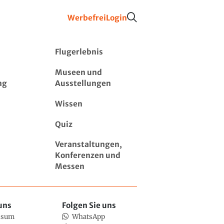
Werbefrei
Login
Flugerlebnis
Museen und
ng
Ausstellungen
Wissen
Quiz
Veranstaltungen,
Konferenzen und
Messen
uns
Folgen Sie uns
ssum
WhatsApp