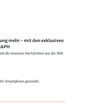
lung mehr - mit den exklusiven
GRAPH
eit die neuesten Nachrichten aus der Welt
f Ihr Smartphone gesendet.