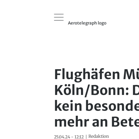
Aerotelegraph logo
Flughäfen M
Köln/Bonn: 
kein besonde
mehr an Bet
Redaktion
25.04.24 - 12:12