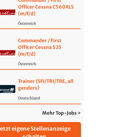
Commander / First
Officer Cessna C560XLS
(m/f/d)
Österreich
Commander / First
Officer Cessna 525
(m/f/d)
Österreich
Trainer (SFI/TRI/TRE, all
genders)
Deutschland
Mehr Top-Jobs >
Jetzt eigene Stellenanzeige
schalten