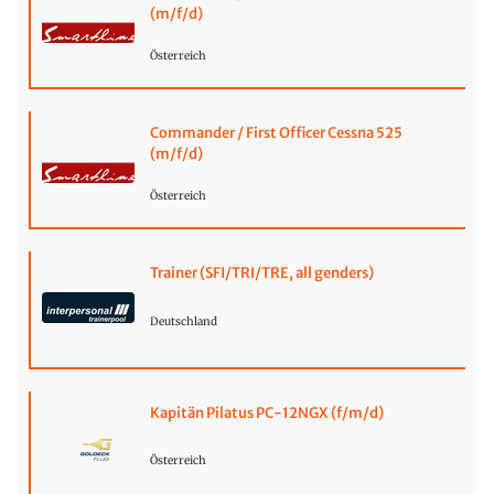
(m/f/d)
Österreich
Commander / First Officer Cessna 525
(m/f/d)
Österreich
Trainer (SFI/TRI/TRE, all genders)
Deutschland
Kapitän Pilatus PC-12NGX (f/m/d)
Österreich