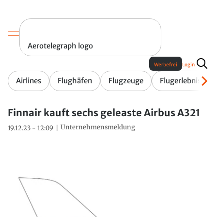
Aerotelegraph logo
Werbefrei
Login
Airlines
Flughäfen
Flugzeuge
Flugerlebnis
Finnair kauft sechs geleaste Airbus A321
Unternehmensmeldung
19.12.23 - 12:09