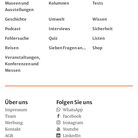
Museen und
Kolumnen
Tests
Ausstellungen
Geschichte
Umwelt
Wissen
Podcast
Interviews
Sicherheit
Fehlersuche
Quiz
Listen
Reisen
Sieben Fragen an...
Shop
Veranstaltungen,
Konferenzen und
Messen
Über uns
Folgen Sie uns
Impressum
WhatsApp
Team
Facebook
Werbung
Instagram
Kontakt
Youtube
AGB
LinkedIn