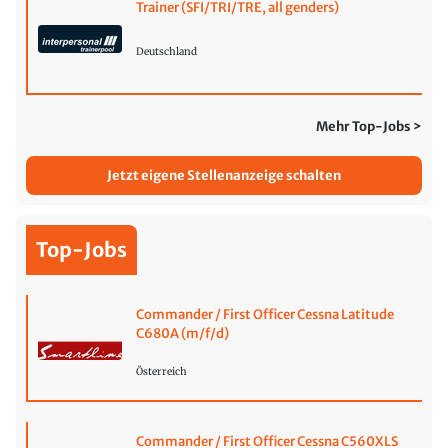
Trainer (SFI/TRI/TRE, all genders)
Deutschland
Mehr Top-Jobs >
Jetzt eigene Stellenanzeige schalten
Top-Jobs
Commander / First Officer Cessna Latitude
C680A (m/f/d)
Österreich
Commander / First Officer Cessna C560XLS