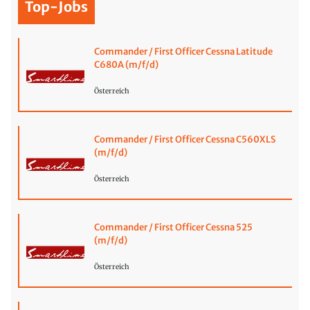
Top-Jobs
Commander / First Officer Cessna Latitude
C680A (m/f/d)
Österreich
Commander / First Officer Cessna C560XLS
(m/f/d)
Österreich
Commander / First Officer Cessna 525
(m/f/d)
Österreich