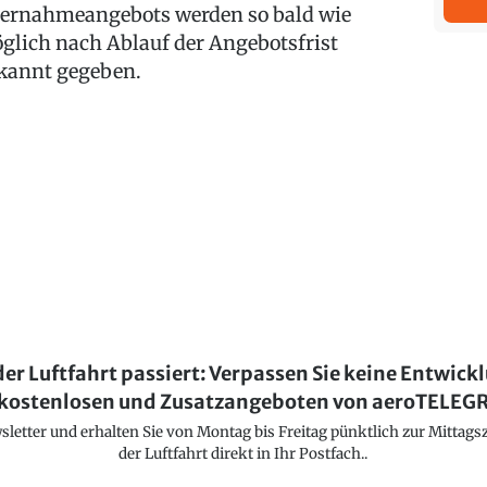
ernahmeangebots werden so bald wie
glich nach Ablauf der Angebotsfrist
kannt gegeben.
der Luftfahrt passiert: Verpassen Sie keine Entwick
kostenlosen und Zusatzangeboten von aeroTELE
etter und erhalten Sie von Montag bis Freitag pünktlich zur Mittagsz
der Luftfahrt direkt in Ihr Postfach..