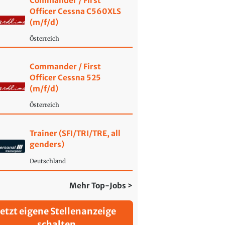
Commander / First
Officer Cessna C560XLS
(m/f/d)
Österreich
Commander / First
Officer Cessna 525
(m/f/d)
Österreich
Trainer (SFI/TRI/TRE, all
genders)
Deutschland
Mehr Top-Jobs >
Jetzt eigene Stellenanzeige
schalten