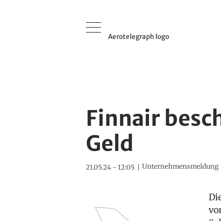
Aerotelegraph logo
Finnair besch
Geld
Unternehmensmeldung
21.05.24 - 12:05
Di
vo