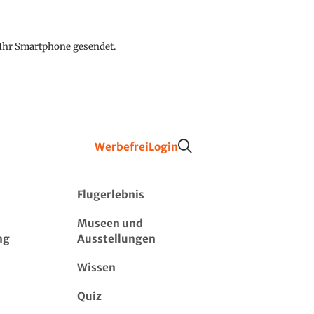
f Ihr Smartphone gesendet.
Werbefrei
Login
Flugerlebnis
Museen und
ng
Ausstellungen
Wissen
Quiz