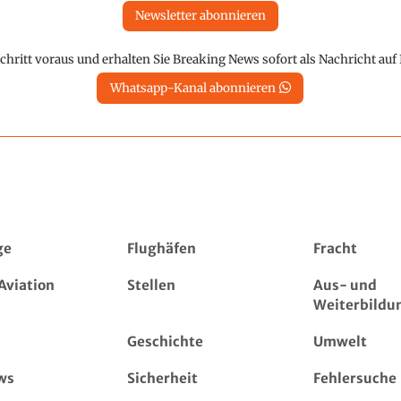
Newsletter abonnieren
chritt voraus und erhalten Sie Breaking News sofort als Nachricht au
Whatsapp-Kanal abonnieren
ge
Flughäfen
Fracht
Aviation
Stellen
Aus- und
Weiterbildu
Geschichte
Umwelt
ws
Sicherheit
Fehlersuche