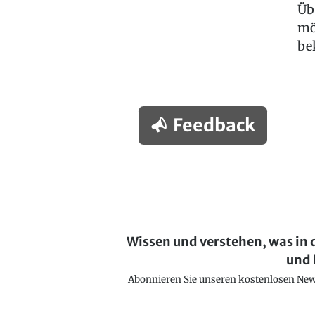
Üb
mö
be
Feedback
Wissen und verstehen, was in 
und 
Abonnieren Sie unseren kostenlosen Newsl