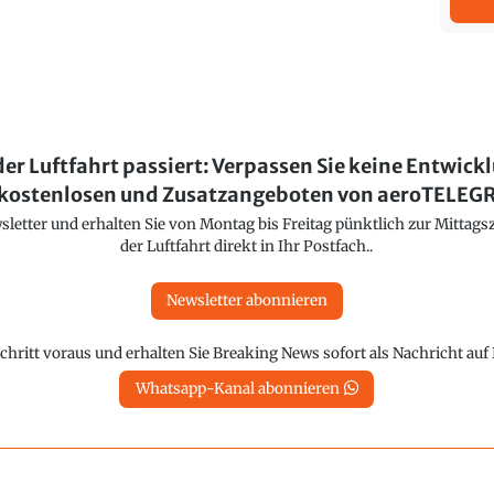
der Luftfahrt passiert: Verpassen Sie keine Entwick
kostenlosen und Zusatzangeboten von aeroTELE
etter und erhalten Sie von Montag bis Freitag pünktlich zur Mittagsz
der Luftfahrt direkt in Ihr Postfach..
Newsletter abonnieren
chritt voraus und erhalten Sie Breaking News sofort als Nachricht au
Whatsapp-Kanal abonnieren