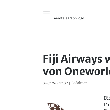
Aerotelegraph logo
Fiji Airways 
von Oneworl
Redaktion
04.03.24 - 12:07
Di
Pa