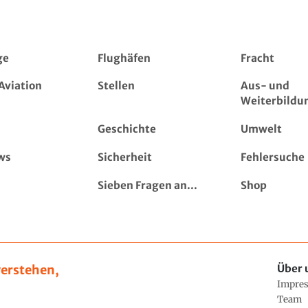
ge
Flughäfen
Fracht
Aviation
Stellen
Aus- und
Weiterbildu
Geschichte
Umwelt
ws
Sicherheit
Fehlersuche
Sieben Fragen an...
Shop
erstehen,
Über 
Impre
Team