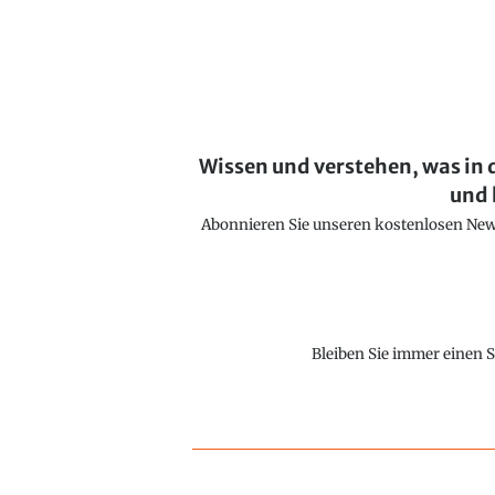
Wissen und verstehen, was in 
und 
Abonnieren Sie unseren kostenlosen Newsl
Bleiben Sie immer einen S