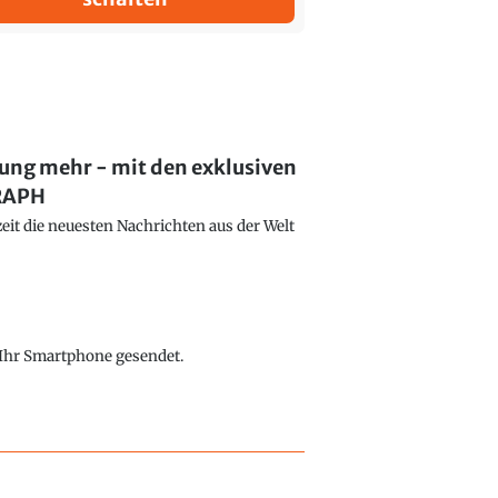
lung mehr - mit den exklusiven
GRAPH
eit die neuesten Nachrichten aus der Welt
f Ihr Smartphone gesendet.