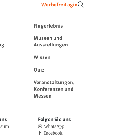
Werbefrei
Login
Flugerlebnis
Museen und
ng
Ausstellungen
Wissen
Quiz
Veranstaltungen,
Konferenzen und
Messen
uns
Folgen Sie uns
ssum
WhatsApp
Facebook