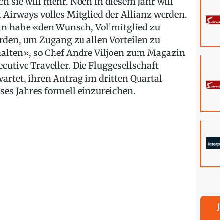
ch sie will mehr. Noch in diesem Jahr will
ji Airways volles Mitglied der Allianz werden.
n habe «den Wunsch, Vollmitglied zu
rden, um Zugang zu allen Vorteilen zu
halten», so Chef Andre Viljoen zum Magazin
ecutive Traveller. Die Fluggesellschaft
wartet, ihren Antrag im dritten Quartal
eses Jahres formell einzureichen.