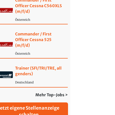
Commander / First
Officer Cessna C560XLS
(m/f/d)
Österreich
Commander / First
Officer Cessna 525
(m/f/d)
Österreich
Trainer (SFI/TRI/TRE, all
genders)
Deutschland
Mehr Top-Jobs >
Jetzt eigene Stellenanzeige
schalten