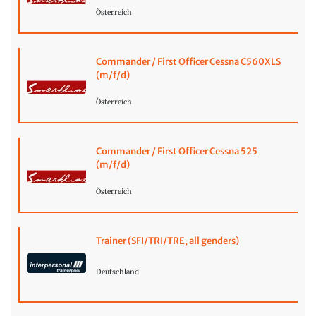
Österreich
Commander / First Officer Cessna C560XLS
(m/f/d)
Österreich
Commander / First Officer Cessna 525
(m/f/d)
Österreich
Trainer (SFI/TRI/TRE, all genders)
Deutschland