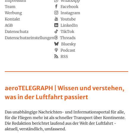
Impressum
WhatsApp
Team
Facebook
Werbung
Instagram
Kontakt
Youtube
AGB
LinkedIn
Datenschutz
TikTok
Datenschutzeinstellungen
Threads
Bluesky
Podcast
RSS
aeroTELEGRAPH | Wissen und verstehen,
was in der Luftfahrt passiert
Das unabhängige Nachrichten- und Informationsportal für alle,
für die Fliegen mehr ist als schneller Transport über Kontinente.
Die Redaktion berichtet laufend aus der Welt der Luftfahrt -
aktuell, verständlich, umfassend.