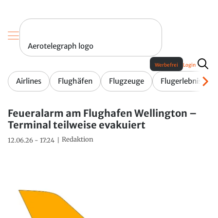
Aerotelegraph logo
Werbefrei
Login
Airlines
Flughäfen
Flugzeuge
Flugerlebnis
Feueralarm am Flughafen Wellington –
Terminal teilweise evakuiert
Redaktion
12.06.26 - 17:24