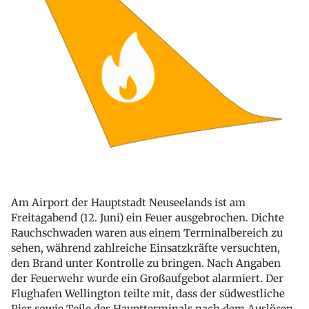
Am Airport der Hauptstadt Neuseelands ist am
Freitagabend (12. Juni) ein Feuer ausgebrochen. Dichte
Rauchschwaden waren aus einem Terminalbereich zu
sehen, während zahlreiche Einsatzkräfte versuchten,
den Brand unter Kontrolle zu bringen. Nach Angaben
der Feuerwehr wurde ein Großaufgebot alarmiert. Der
Flughafen Wellington teilte mit, dass der südwestliche
Pier sowie Teile des Hauptterminals nach dem Auslösen