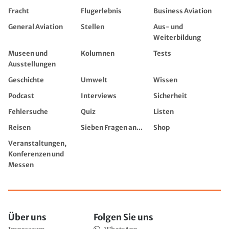
Fracht
Flugerlebnis
Business Aviation
General Aviation
Stellen
Aus- und
Weiterbildung
Museen und
Kolumnen
Tests
Ausstellungen
Geschichte
Umwelt
Wissen
Podcast
Interviews
Sicherheit
Fehlersuche
Quiz
Listen
Reisen
Sieben Fragen an...
Shop
Veranstaltungen,
Konferenzen und
Messen
Über uns
Folgen Sie uns