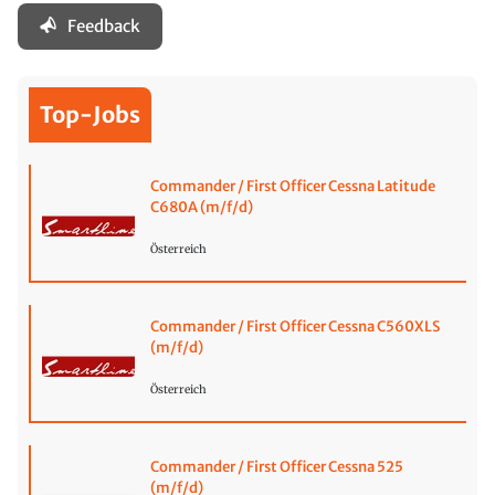
Feedback
Top-Jobs
Commander / First Officer Cessna Latitude
C680A (m/f/d)
Österreich
Commander / First Officer Cessna C560XLS
(m/f/d)
Österreich
Commander / First Officer Cessna 525
(m/f/d)