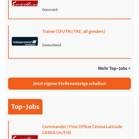
Österreich
Trainer (SFI/TRI/TRE, all genders)
Deutschland
Mehr Top-Jobs >
Jetzt eigene Stellenanzeige schalten
Top-Jobs
Commander / First Officer Cessna Latitude
C680A (m/f/d)