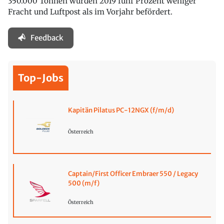
350.000 Tonnen wurden 2019 fünf Prozent weniger
Fracht und Luftpost als im Vorjahr befördert.
Feedback
Top-Jobs
Kapitän Pilatus PC-12NGX (f/m/d)
Österreich
Captain/First Officer Embraer 550 / Legacy
500 (m/f)
Österreich