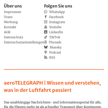
Über uns
Folgen Sie uns
Impressum
WhatsApp
Team
Facebook
Werbung
Instagram
Kontakt
Youtube
AGB
LinkedIn
Datenschutz
TikTok
Datenschutzeinstellungen
Threads
Bluesky
Podcast
RSS
aeroTELEGRAPH | Wissen und verstehen,
was in der Luftfahrt passiert
Das unabhängige Nachrichten- und Informationsportal für alle,
für die Fliegen mehr ist als schneller Transport über Kontinente.