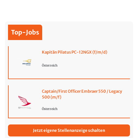
Top-Jobs
Kapitän Pilatus PC-12NGX (f/m/d)
Österreich
Captain/First Officer Embraer 550 / Legacy
500 (m/f)
Österreich
Jetzt eigene Stellenanzeige schalten