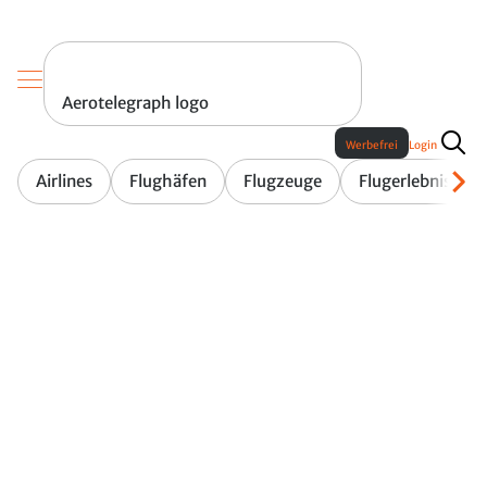
Aerotelegraph logo
Werbefrei
Login
Airlines
Flughäfen
Flugzeuge
Flugerlebnis