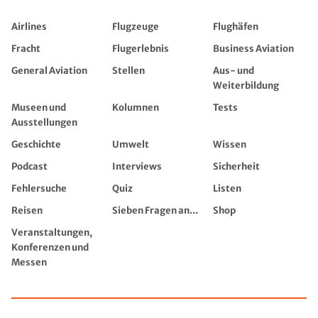
Airlines
Flugzeuge
Flughäfen
Fracht
Flugerlebnis
Business Aviation
General Aviation
Stellen
Aus- und
Weiterbildung
Museen und
Kolumnen
Tests
Ausstellungen
Geschichte
Umwelt
Wissen
Podcast
Interviews
Sicherheit
Fehlersuche
Quiz
Listen
Reisen
Sieben Fragen an...
Shop
Veranstaltungen,
Konferenzen und
Messen