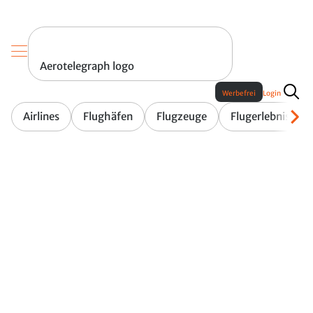
Aerotelegraph logo
Werbefrei
Login
Airlines
Flughäfen
Flugzeuge
Flugerlebnis