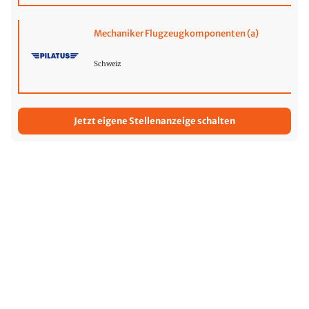
Mechaniker Flugzeugkomponenten (a)
Schweiz
Jetzt eigene Stellenanzeige schalten