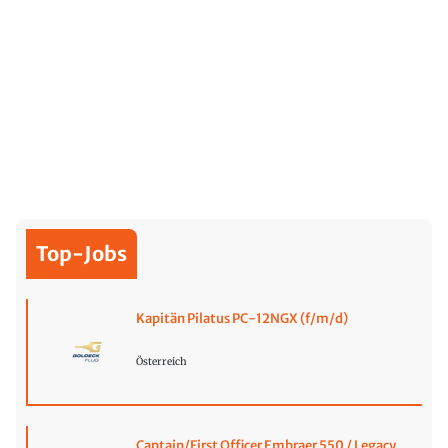
Top-Jobs
Kapitän Pilatus PC-12NGX (f/m/d)
Österreich
Captain/First Officer Embraer 550 / Legacy