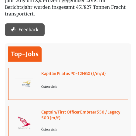
Jahr 2019 um 8,4 Prozent gegenüber 2018. Im
Berichtsjahr wurden insgesamt 451’827 Tonnen Fracht
transportiert.
Feedback
Top-Jobs
Kapitän Pilatus PC-12NGX (f/m/d)
Österreich
Captain/First Officer Embraer 550 / Legacy
500 (m/f)
Österreich