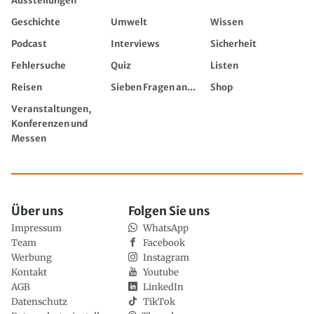
Ausstellungen
Geschichte
Umwelt
Wissen
Podcast
Interviews
Sicherheit
Fehlersuche
Quiz
Listen
Reisen
Sieben Fragen an...
Shop
Veranstaltungen,
Konferenzen und
Messen
Über uns
Folgen Sie uns
Impressum
WhatsApp
Team
Facebook
Werbung
Instagram
Kontakt
Youtube
AGB
LinkedIn
Datenschutz
TikTok