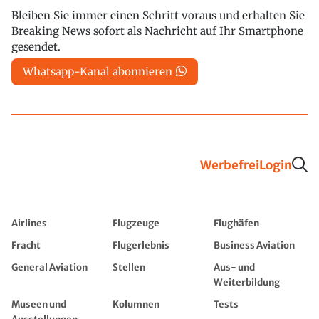
Bleiben Sie immer einen Schritt voraus und erhalten Sie
Breaking News sofort als Nachricht auf Ihr Smartphone
gesendet.
Whatsapp-Kanal abonnieren
Werbefrei
Login
Airlines
Flugzeuge
Flughäfen
Fracht
Flugerlebnis
Business Aviation
General Aviation
Stellen
Aus- und
Weiterbildung
Museen und
Kolumnen
Tests