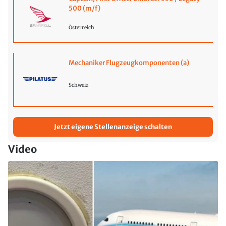
500 (m/f)
Österreich
Mechaniker Flugzeugkomponenten (a)
Schweiz
Jetzt eigene Stellenanzeige schalten
Video