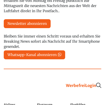
erhalten Sie von Montag bis Freitag pünktlich zur
Mittagszeit die neuesten Nachrichten aus der Welt der
Luftfahrt direkt in Ihr Postfach..
Newsletter abonnieren
Bleiben Sie immer einen Schritt voraus und erhalten Sie
Breaking News sofort als Nachricht auf Ihr Smartphone
gesendet.
Whatsapp-Kanal abonnieren
Werbefrei
Login
Airlines
Flugzeuge
Flughäfen