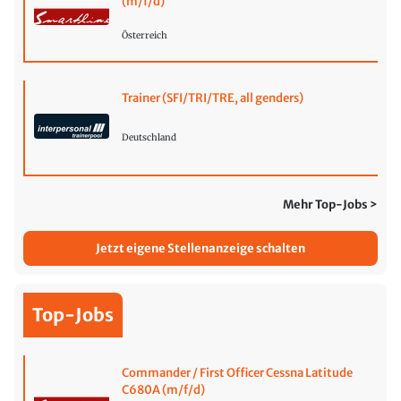
(m/f/d)
Österreich
Trainer (SFI/TRI/TRE, all genders)
Deutschland
Mehr Top-Jobs >
Jetzt eigene Stellenanzeige schalten
Top-Jobs
Commander / First Officer Cessna Latitude
C680A (m/f/d)