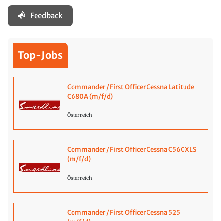
Feedback
Top-Jobs
Commander / First Officer Cessna Latitude
C680A (m/f/d)
Österreich
Commander / First Officer Cessna C560XLS
(m/f/d)
Österreich
Commander / First Officer Cessna 525