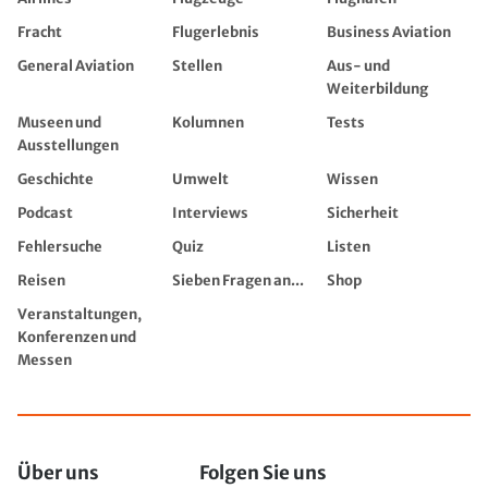
Fracht
Flugerlebnis
Business Aviation
General Aviation
Stellen
Aus- und
Weiterbildung
Museen und
Kolumnen
Tests
Ausstellungen
Geschichte
Umwelt
Wissen
Podcast
Interviews
Sicherheit
Fehlersuche
Quiz
Listen
Reisen
Sieben Fragen an...
Shop
Veranstaltungen,
Konferenzen und
Messen
Über uns
Folgen Sie uns