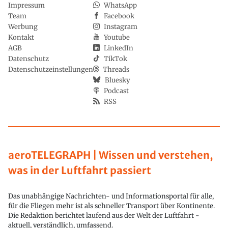
Impressum
WhatsApp
Team
Facebook
Werbung
Instagram
Kontakt
Youtube
AGB
LinkedIn
Datenschutz
TikTok
Datenschutzeinstellungen
Threads
Bluesky
Podcast
RSS
aeroTELEGRAPH | Wissen und verstehen,
was in der Luftfahrt passiert
Das unabhängige Nachrichten- und Informationsportal für alle,
für die Fliegen mehr ist als schneller Transport über Kontinente.
Die Redaktion berichtet laufend aus der Welt der Luftfahrt -
aktuell, verständlich, umfassend.