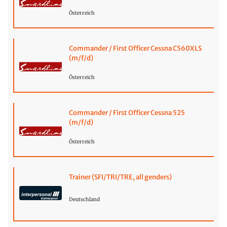
Österreich
Commander / First Officer Cessna C560XLS
(m/f/d)
Österreich
Commander / First Officer Cessna 525
(m/f/d)
Österreich
Trainer (SFI/TRI/TRE, all genders)
Deutschland