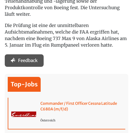
Teilehandhabung und -lagerung sowie der
Produktkontrolle von Boeing fest. Die Untersuchung
läuft weiter.
Die Prüfung ist eine der unmittelbaren
Aufsichtsmaßnahmen, welche die FAA ergriffen hat,
nachdem eine Boeing 737 Max 9 von Alaska Airlines am
5. Januar im Flug ein Rumpfpaneel verloren hatte.
Feedback
Top-Jobs
Commander / First Officer Cessna Latitude
C680A (m/f/d)
Österreich