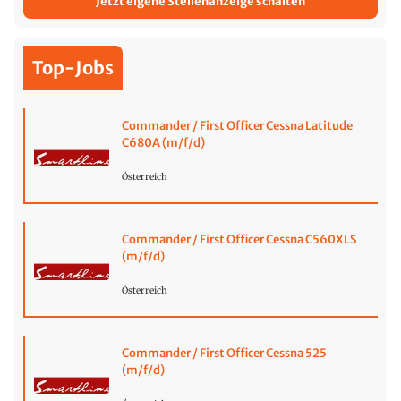
Jetzt eigene Stellenanzeige schalten
Top-Jobs
Commander / First Officer Cessna Latitude
C680A (m/f/d)
Österreich
Commander / First Officer Cessna C560XLS
(m/f/d)
Österreich
Commander / First Officer Cessna 525
(m/f/d)