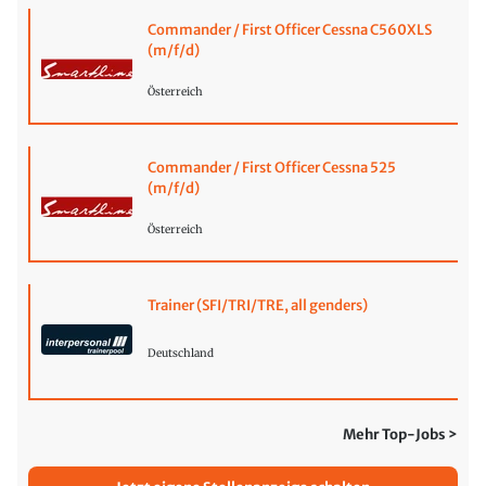
Commander / First Officer Cessna C560XLS
(m/f/d)
Österreich
Commander / First Officer Cessna 525
(m/f/d)
Österreich
Trainer (SFI/TRI/TRE, all genders)
Deutschland
Mehr Top-Jobs >