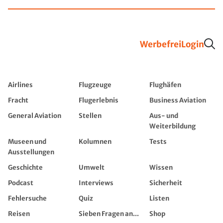
Werbefrei
Login
Airlines
Flugzeuge
Flughäfen
Fracht
Flugerlebnis
Business Aviation
General Aviation
Stellen
Aus- und
Weiterbildung
Museen und
Kolumnen
Tests
Ausstellungen
Geschichte
Umwelt
Wissen
Podcast
Interviews
Sicherheit
Fehlersuche
Quiz
Listen
Reisen
Sieben Fragen an...
Shop