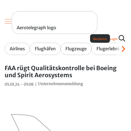
Aerotelegraph logo
Werbefrei
Login
Airlines
Flughäfen
Flugzeuge
Flugerlebnis
FAA rügt Qualitätskontrolle bei Boeing
und Spirit Aerosystems
Unternehmensmeldung
05.03.24 - 05:08