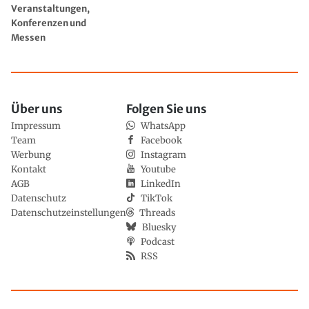
Veranstaltungen,
Konferenzen und
Messen
Über uns
Folgen Sie uns
Impressum
WhatsApp
Team
Facebook
Werbung
Instagram
Kontakt
Youtube
AGB
LinkedIn
Datenschutz
TikTok
Datenschutzeinstellungen
Threads
Bluesky
Podcast
RSS