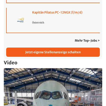
Kapitän Pilatus PC-12NGX (f/m/d)
Österreich
Mehr Top-Jobs >
Jetzt eigene Stellenanzeige schalten
Video