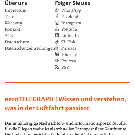
Über uns
Folgen Sie uns
Impressum
WhatsApp
Team
Facebook
Werbung
Instagram
Kontakt
Youtube
AGB
LinkedIn
Datenschutz
TikTok
Datenschutzeinstellungen
Threads
Bluesky
Podcast
RSS
aeroTELEGRAPH | Wissen und verstehen,
was in der Luftfahrt passiert
Das unabhängige Nachrichten- und Informationsportal für alle,
für die Fliegen mehr ist als schneller Transport über Kontinente.
Die Redaktion berichtet laufend aus der Welt der Luftfahrt -