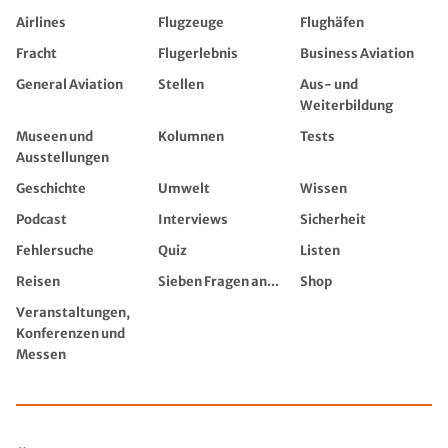
Airlines
Flugzeuge
Flughäfen
Fracht
Flugerlebnis
Business Aviation
General Aviation
Stellen
Aus- und
Weiterbildung
Museen und
Kolumnen
Tests
Ausstellungen
Geschichte
Umwelt
Wissen
Podcast
Interviews
Sicherheit
Fehlersuche
Quiz
Listen
Reisen
Sieben Fragen an...
Shop
Veranstaltungen,
Konferenzen und
Messen