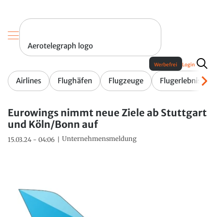
Aerotelegraph logo
Werbefrei
Login
Airlines
Flughäfen
Flugzeuge
Flugerlebnis
Eurowings nimmt neue Ziele ab Stuttgart
und Köln/Bonn auf
Unternehmensmeldung
15.03.24 - 04:06