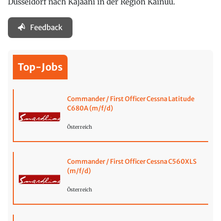
Düsseldorf nach Kajaani in der Region Kainuu.
Feedback
Top-Jobs
Commander / First Officer Cessna Latitude
C680A (m/f/d)
Österreich
Commander / First Officer Cessna C560XLS
(m/f/d)
Österreich