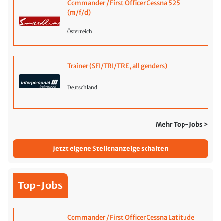
Commander / First Officer Cessna 525
(m/f/d)
Österreich
Trainer (SFI/TRI/TRE, all genders)
Deutschland
Mehr Top-Jobs >
Jetzt eigene Stellenanzeige schalten
Top-Jobs
Commander / First Officer Cessna Latitude