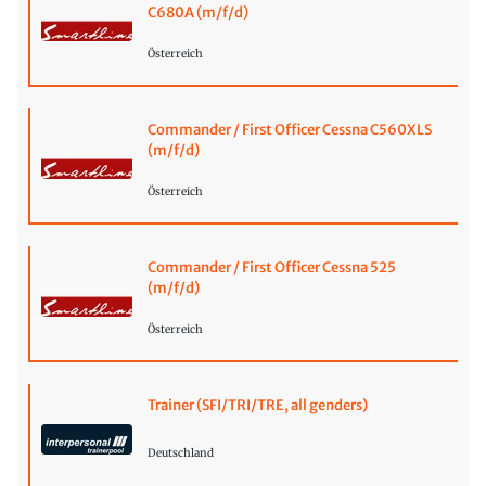
C680A (m/f/d)
Österreich
Commander / First Officer Cessna C560XLS
(m/f/d)
Österreich
Commander / First Officer Cessna 525
(m/f/d)
Österreich
Trainer (SFI/TRI/TRE, all genders)
Deutschland