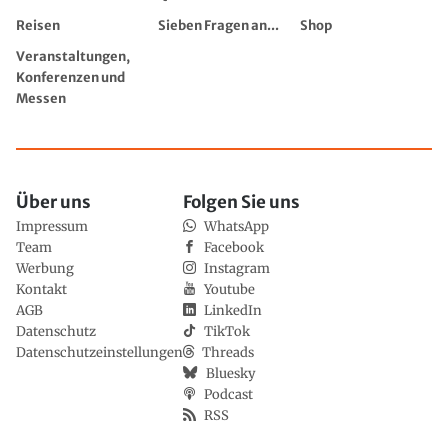
Reisen
Sieben Fragen an...
Shop
Veranstaltungen,
Konferenzen und
Messen
Über uns
Folgen Sie uns
Impressum
WhatsApp
Team
Facebook
Werbung
Instagram
Kontakt
Youtube
AGB
LinkedIn
Datenschutz
TikTok
Datenschutzeinstellungen
Threads
Bluesky
Podcast
RSS