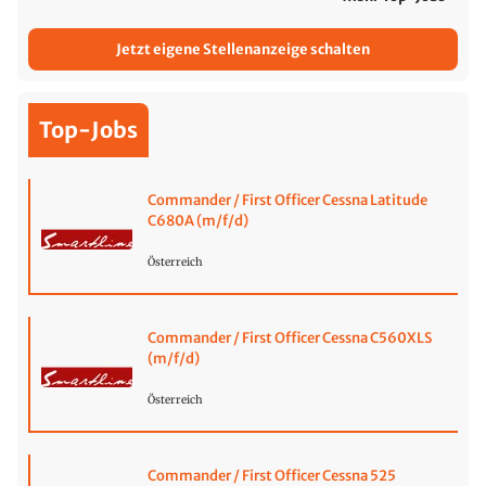
Jetzt eigene Stellenanzeige schalten
Top-Jobs
Commander / First Officer Cessna Latitude
C680A (m/f/d)
Österreich
Commander / First Officer Cessna C560XLS
(m/f/d)
Österreich
Commander / First Officer Cessna 525