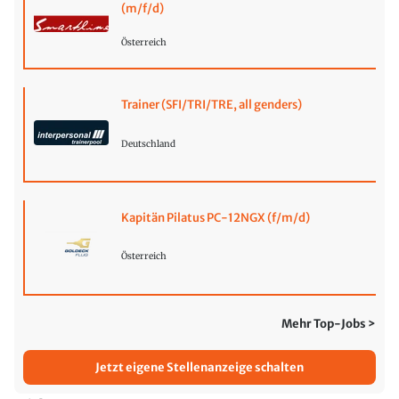
(m/f/d)
Österreich
Trainer (SFI/TRI/TRE, all genders)
Deutschland
Kapitän Pilatus PC-12NGX (f/m/d)
Österreich
Mehr Top-Jobs >
Jetzt eigene Stellenanzeige schalten