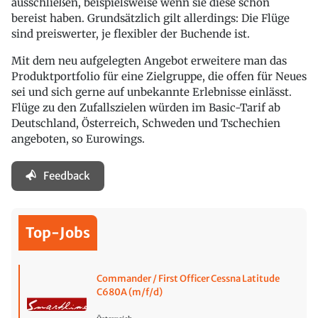
ausschließen, beispielsweise wenn sie diese schon
bereist haben. Grundsätzlich gilt allerdings: Die Flüge
sind preiswerter, je flexibler der Buchende ist.
Mit dem neu aufgelegten Angebot erweitere man das
Produktportfolio für eine Zielgruppe, die offen für Neues
sei und sich gerne auf unbekannte Erlebnisse einlässt.
Flüge zu den Zufallszielen würden im Basic-Tarif ab
Deutschland, Österreich, Schweden und Tschechien
angeboten, so Eurowings.
Feedback
Top-Jobs
Commander / First Officer Cessna Latitude
C680A (m/f/d)