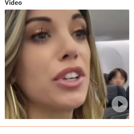
Video