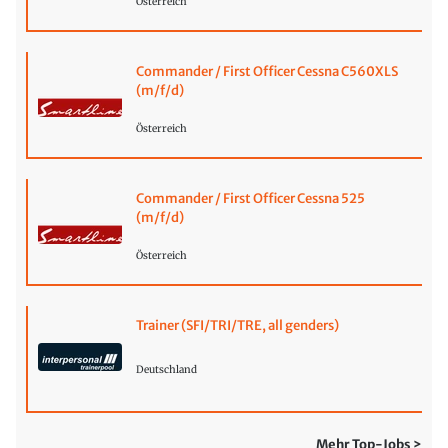
Österreich
Commander / First Officer Cessna C560XLS
(m/f/d)
Österreich
Commander / First Officer Cessna 525
(m/f/d)
Österreich
Trainer (SFI/TRI/TRE, all genders)
Deutschland
Mehr Top-Jobs >