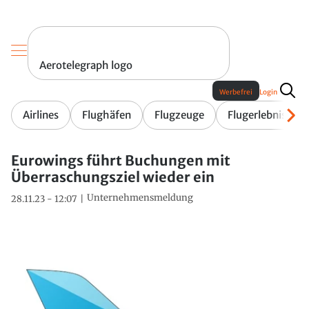
Aerotelegraph logo
Werbefrei
Login
Airlines
Flughäfen
Flugzeuge
Flugerlebnis
Eurowings führt Buchungen mit
Überraschungsziel wieder ein
Unternehmensmeldung
28.11.23 - 12:07