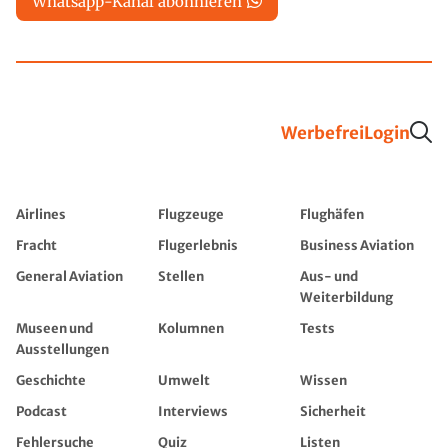
Whatsapp-Kanal abonnieren
Werbefrei
Login
Airlines
Flugzeuge
Flughäfen
Fracht
Flugerlebnis
Business Aviation
General Aviation
Stellen
Aus- und
Weiterbildung
Museen und
Kolumnen
Tests
Ausstellungen
Geschichte
Umwelt
Wissen
Podcast
Interviews
Sicherheit
Fehlersuche
Quiz
Listen