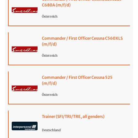
C680A (m/f/d)
Österreich
Commander / First Officer Cessna C560XLS
(m/f/d)
Österreich
Commander / First Officer Cessna 525
(m/f/d)
Österreich
Trainer (SFI/TRI/TRE, all genders)
Deutschland