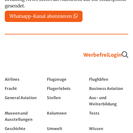
gesendet.
Whatsapp-Kanal abonnieren
Werbefrei
Login
Airlines
Flugzeuge
Flughäfen
Fracht
Flugerlebnis
Business Aviation
General Aviation
Stellen
Aus- und
Weiterbildung
Museen und
Kolumnen
Tests
Ausstellungen
Geschichte
Umwelt
Wissen