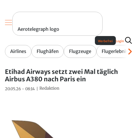
Aerotelegraph logo
Werbefrei
Login
Airlines
Flughäfen
Flugzeuge
Flugerlebnis
Etihad Airways setzt zwei Mal täglich
Airbus A380 nach Paris ein
Redaktion
20.05.26 - 08:14