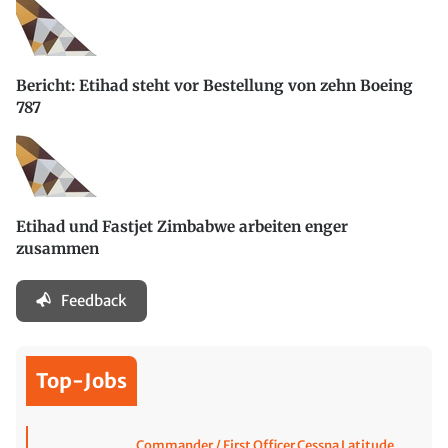
Bericht: Etihad steht vor Bestellung von zehn Boeing
787
Etihad und Fastjet Zimbabwe arbeiten enger
zusammen
Feedback
Top-Jobs
Commander / First Officer Cessna Latitude