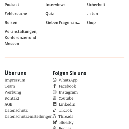
Podcast
Interviews
Sicherheit
Fehlersuche
Quiz
Listen
Reisen
Sieben Fragen an...
Shop
Veranstaltungen,
Konferenzen und
Messen
Über uns
Folgen Sie uns
Impressum
WhatsApp
Team
Facebook
Werbung
Instagram
Kontakt
Youtube
AGB
LinkedIn
Datenschutz
TikTok
Datenschutzeinstellungen
Threads
Bluesky
Podcast