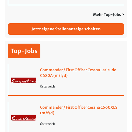
Mehr Top-Jobs >
Jetzt eigene Stellenanzeige schalten
Top-Jobs
Commander / First Officer Cessna Latitude
C680A (m/f/d)
Österreich
Commander / First Officer Cessna C560XLS
(m/f/d)
Österreich