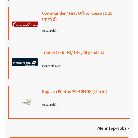
Commander / First Officer Cessna 525
(m/f/d)
Österreich
Trainer (SFI/TRI/TRE, all genders)
Deutschland
Kapitän Pilatus PC-12NGX (f/m/d)
Österreich
Mehr Top-Jobs >