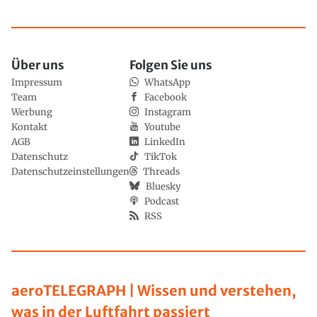
Über uns
Folgen Sie uns
Impressum
WhatsApp
Team
Facebook
Werbung
Instagram
Kontakt
Youtube
AGB
LinkedIn
Datenschutz
TikTok
Datenschutzeinstellungen
Threads
Bluesky
Podcast
RSS
aeroTELEGRAPH | Wissen und verstehen,
was in der Luftfahrt passiert