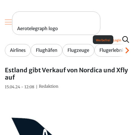
Aerotelegraph logo
Werbefrei
Login
Airlines
Flughäfen
Flugzeuge
Flugerlebnis
Estland gibt Verkauf von Nordica und Xfly
auf
Redaktion
15.04.24 - 12:08