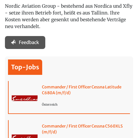
Nordic Aviation Group - bestehend aus Nordica und Xfly
- setze ihren Betrieb fort, heißt es aus Tallinn. Ihre
Kosten werden aber gesenkt und bestehende Verträge
neu verhandelt.
Feedback
Top-Jobs
Commander / First Officer Cessna Latitude
C680A (m/f/d)
Österreich
Commander / First Officer Cessna C560XLS
(m/f/d)