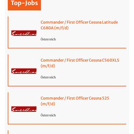
Top-Jobs
Commander / First Officer Cessna Latitude
C680A (m/f/d)
Österreich
Commander / First Officer Cessna C560XLS
(m/f/d)
Österreich
Commander / First Officer Cessna 525
(m/f/d)
Österreich