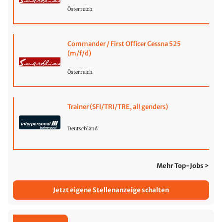
Österreich
Commander / First Officer Cessna 525
(m/f/d)
Österreich
Trainer (SFI/TRI/TRE, all genders)
Deutschland
Mehr Top-Jobs >
Jetzt eigene Stellenanzeige schalten