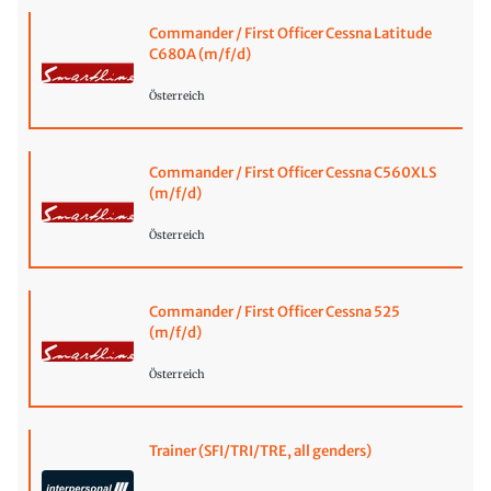
Commander / First Officer Cessna Latitude
C680A (m/f/d)
Österreich
Commander / First Officer Cessna C560XLS
(m/f/d)
Österreich
Commander / First Officer Cessna 525
(m/f/d)
Österreich
Trainer (SFI/TRI/TRE, all genders)