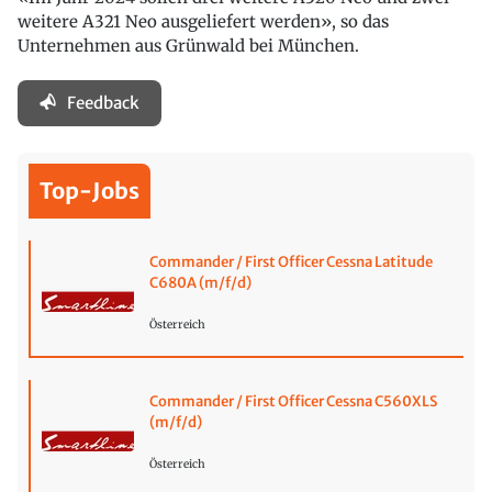
weitere A321 Neo ausgeliefert werden», so das
Unternehmen aus Grünwald bei München.
Feedback
Top-Jobs
Commander / First Officer Cessna Latitude
C680A (m/f/d)
Österreich
Commander / First Officer Cessna C560XLS
(m/f/d)
Österreich