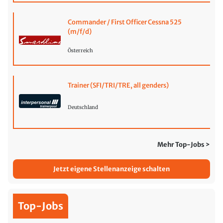
Commander / First Officer Cessna 525
(m/f/d)
Österreich
Trainer (SFI/TRI/TRE, all genders)
Deutschland
Mehr Top-Jobs >
Jetzt eigene Stellenanzeige schalten
Top-Jobs