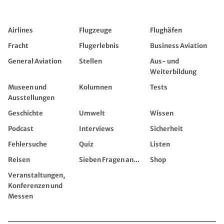
Airlines
Flugzeuge
Flughäfen
Fracht
Flugerlebnis
Business Aviation
General Aviation
Stellen
Aus- und
Weiterbildung
Museen und
Kolumnen
Tests
Ausstellungen
Geschichte
Umwelt
Wissen
Podcast
Interviews
Sicherheit
Fehlersuche
Quiz
Listen
Reisen
Sieben Fragen an...
Shop
Veranstaltungen,
Konferenzen und
Messen