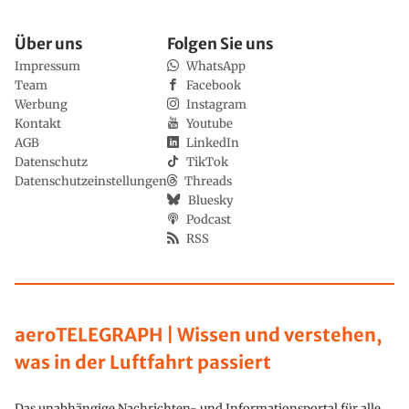
Über uns
Folgen Sie uns
Impressum
WhatsApp
Team
Facebook
Werbung
Instagram
Kontakt
Youtube
AGB
LinkedIn
Datenschutz
TikTok
Datenschutzeinstellungen
Threads
Bluesky
Podcast
RSS
aeroTELEGRAPH | Wissen und verstehen,
was in der Luftfahrt passiert
Das unabhängige Nachrichten- und Informationsportal für alle,