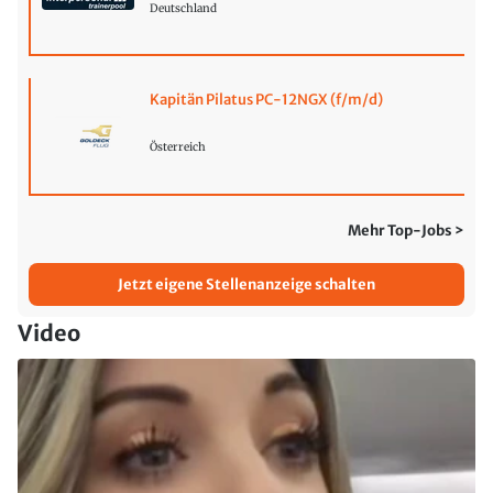
Deutschland
Kapitän Pilatus PC-12NGX (f/m/d)
Österreich
Mehr Top-Jobs >
Jetzt eigene Stellenanzeige schalten
Video