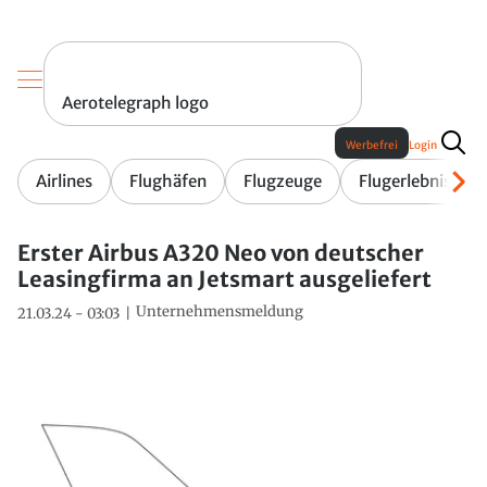
Aerotelegraph logo
Werbefrei
Login
Airlines
Flughäfen
Flugzeuge
Flugerlebnis
Erster Airbus A320 Neo von deutscher
Leasingfirma an Jetsmart ausgeliefert
Unternehmensmeldung
21.03.24 - 03:03