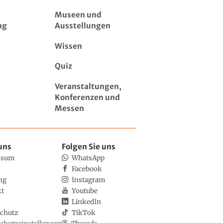
Museen und
ng
Ausstellungen
Wissen
Quiz
Veranstaltungen,
Konferenzen und
Messen
uns
Folgen Sie uns
ssum
WhatsApp
Facebook
ng
Instagram
kt
Youtube
LinkedIn
chutz
TikTok