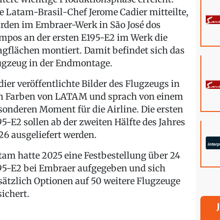
e Latam-Brasil-Chef Jerome Cadier mitteilte,
rden im Embraer-Werk in São José dos
mpos an der ersten E195-E2 im Werk die
agflächen montiert. Damit befindet sich das
ugzeug in der Endmontage.
dier veröffentlichte Bilder des Flugzeugs in
n Farben von LATAM und sprach von einem
sonderen Moment für die Airline. Die ersten
95-E2 sollen ab der zweiten Hälfte des Jahres
26 ausgeliefert werden.
tam hatte 2025 eine Festbestellung über 24
95-E2 bei Embraer aufgegeben und sich
sätzlich Optionen auf 50 weitere Flugzeuge
sichert.