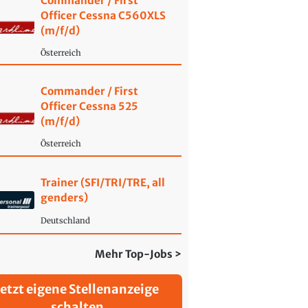
Commander / First
Officer Cessna C560XLS
(m/f/d)
Österreich
Commander / First
Officer Cessna 525
(m/f/d)
Österreich
Trainer (SFI/TRI/TRE, all
genders)
Deutschland
Mehr Top-Jobs >
Jetzt eigene Stellenanzeige
schalten