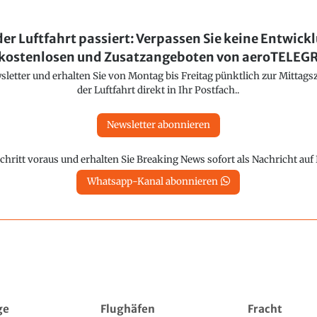
der Luftfahrt passiert: Verpassen Sie keine Entwick
kostenlosen und Zusatzangeboten von aeroTELE
etter und erhalten Sie von Montag bis Freitag pünktlich zur Mittagsz
der Luftfahrt direkt in Ihr Postfach..
Newsletter abonnieren
chritt voraus und erhalten Sie Breaking News sofort als Nachricht au
Whatsapp-Kanal abonnieren
ge
Flughäfen
Fracht