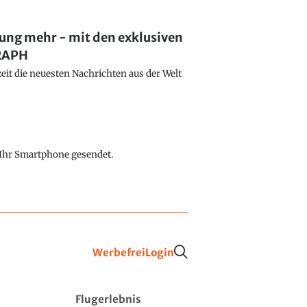
lung mehr - mit den exklusiven
GRAPH
eit die neuesten Nachrichten aus der Welt
f Ihr Smartphone gesendet.
Werbefrei
Login
Flugerlebnis