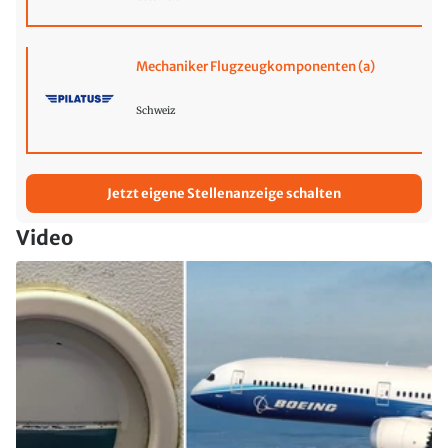
Mechaniker Flugzeugkomponenten (a)
Schweiz
Jetzt eigene Stellenanzeige schalten
Video