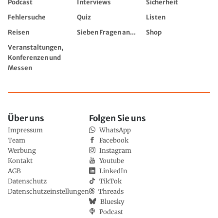
Podcast
Interviews
Sicherheit
Fehlersuche
Quiz
Listen
Reisen
Sieben Fragen an...
Shop
Veranstaltungen,
Konferenzen und
Messen
Über uns
Folgen Sie uns
Impressum
WhatsApp
Team
Facebook
Werbung
Instagram
Kontakt
Youtube
AGB
LinkedIn
Datenschutz
TikTok
Datenschutzeinstellungen
Threads
Bluesky
Podcast