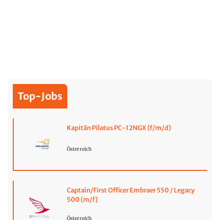
Top-Jobs
Kapitän Pilatus PC-12NGX (f/m/d)
Österreich
Captain/First Officer Embraer 550 / Legacy
500 (m/f)
Österreich