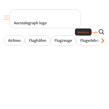
Aerotelegraph logo
Werbefrei
Login
Airlines
Flughäfen
Flugzeuge
Flugerlebnis