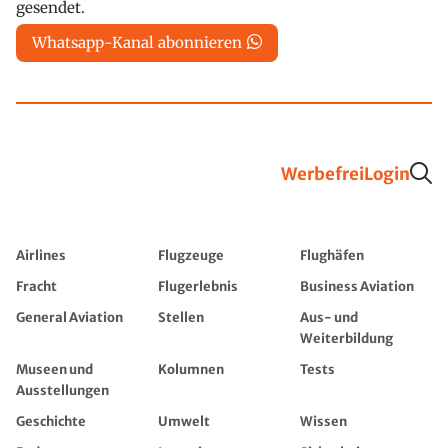
gesendet.
Whatsapp-Kanal abonnieren
Werbefrei
Login
Airlines
Flugzeuge
Flughäfen
Fracht
Flugerlebnis
Business Aviation
General Aviation
Stellen
Aus- und
Weiterbildung
Museen und
Kolumnen
Tests
Ausstellungen
Geschichte
Umwelt
Wissen