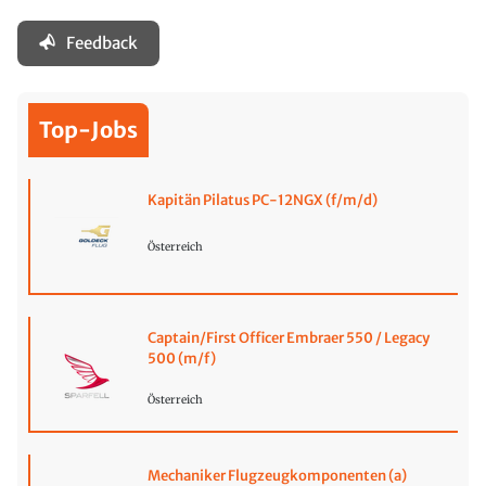
Feedback
Top-Jobs
Kapitän Pilatus PC-12NGX (f/m/d)
Österreich
Captain/First Officer Embraer 550 / Legacy
500 (m/f)
Österreich
Mechaniker Flugzeugkomponenten (a)